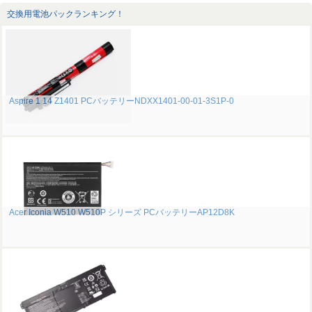
交換用電池パックランキング！
Aspire 1 14 Z1401 PCバッテリーNDXX1401-00-01-3S1P-0
Acer Iconia W510 W510P シリーズ PCバッテリーAP12D8K