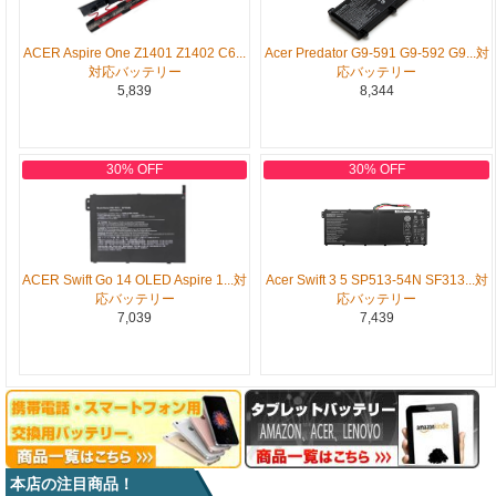
ACER Aspire One Z1401 Z1402 C6...
Acer Predator G9-591 G9-592 G9...対
対応バッテリー
応バッテリー
5,839
8,344
30% OFF
30% OFF
ACER Swift Go 14 OLED Aspire 1...対
Acer Swift 3 5 SP513-54N SF313...対
応バッテリー
応バッテリー
7,039
7,439
本店の注目商品！