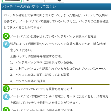
バッテリーの寿命･交換してほしい
バッテリが劣化して駆動時間が短くなってしまった場合は、バッテリの交換が
必要です。 ノートパソコンで使用しているバッテリは、バッテリの型番を確認
して購入することができます。
ノートパソコンに添付されているバッテリパックを購入する方法
製品によって利用可能なバッテリパックの型番が異なるため、購入時は注
意してください。
互換バッテリの型番をを確認する方法。
1、 バッテリパック本体に記載されている型番。
2、 ご利用のパソコンが記載されているカタログのオプション品ページ。
3、 パソコン本体の裏面に記載してある型番
4、 パソコン本体の保証書。
ノートパソコンのバッテリを長持ちさせる方法
ノートパソコンで電源プランを「省電力」モードに設定すると、消費電力
を節約してバッテリを長持ちさせることができます。
ノートパソコンのバッテリの寿命を延ばす方法