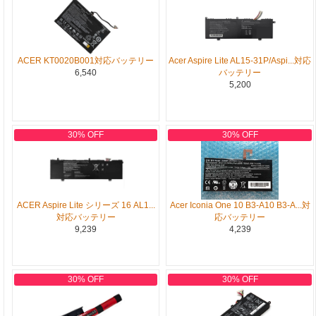
ACER KT0020B001対応バッテリー
Acer Aspire Lite AL15-31P/Aspi...対応
6,540
バッテリー
5,200
30% OFF
30% OFF
ACER Aspire Lite シリーズ 16 AL1...
Acer Iconia One 10 B3-A10 B3-A...対
対応バッテリー
応バッテリー
9,239
4,239
30% OFF
30% OFF