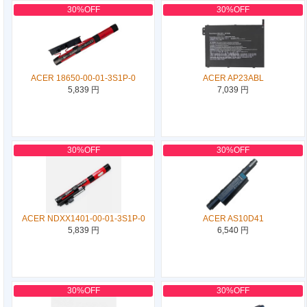
30%OFF
30%OFF
ACER 18650-00-01-3S1P-0
ACER AP23ABL
5,839 円
7,039 円
30%OFF
30%OFF
ACER NDXX1401-00-01-3S1P-0
ACER AS10D41
5,839 円
6,540 円
30%OFF
30%OFF