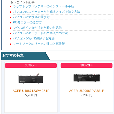
もっとヒット記事
ラップトップバッテリーのインストール手順
パソコンのスピーカーから鳴るノイズを防ぐ方法
パソコンのマウスの選び方
PCモニターの選び方
マウスポインタが消えた時の対処法
パソコンのキーボードの文字入力の方法
パソコンを5分で掃除する方法
ノートブックのリークの理由と解決策
おすすめ特集
30%OFF
30%OFF
ACER U4867123PV-2S1P
ACER U609963PV-3S1P
5,200 円
9,239 円