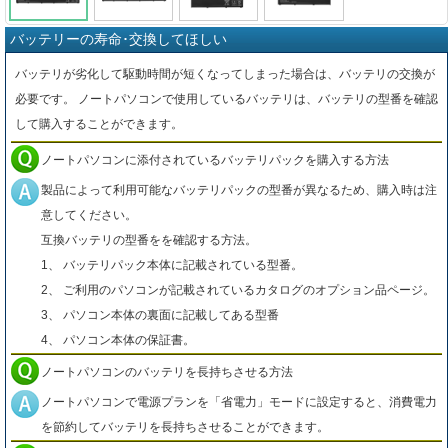
バッテリーの寿命･交換してほしい
バッテリが劣化して駆動時間が短くなってしまった場合は、バッテリの交換が
必要です。 ノートパソコンで使用しているバッテリは、バッテリの型番を確認
して購入することができます。
ノートパソコンに添付されているバッテリパックを購入する方法
製品によって利用可能なバッテリパックの型番が異なるため、購入時は注
意してください。
互換バッテリの型番をを確認する方法。
1、 バッテリパック本体に記載されている型番。
2、 ご利用のパソコンが記載されているカタログのオプション品ページ。
3、 パソコン本体の裏面に記載してある型番
4、 パソコン本体の保証書。
ノートパソコンのバッテリを長持ちさせる方法
ノートパソコンで電源プランを「省電力」モードに設定すると、消費電力
を節約してバッテリを長持ちさせることができます。