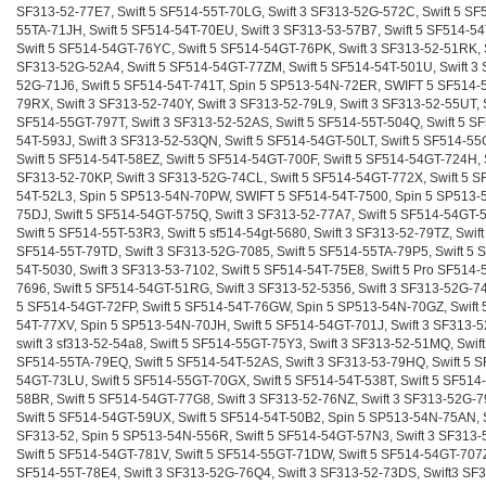
SF313-52-77E7, Swift 5 SF514-55T-70LG, Swift 3 SF313-52G-572C, Swift 5 SF
55TA-71JH, Swift 5 SF514-54T-70EU, Swift 3 SF313-53-57B7, Swift 5 SF514-54
Swift 5 SF514-54GT-76YC, Swift 5 SF514-54GT-76PK, Swift 3 SF313-52-51RK, S
SF313-52G-52A4, Swift 5 SF514-54GT-77ZM, Swift 5 SF514-54T-501U, Swift 3
52G-71J6, Swift 5 SF514-54T-741T, Spin 5 SP513-54N-72ER, SWIFT 5 SF514-
79RX, Swift 3 SF313-52-740Y, Swift 3 SF313-52-79L9, Swift 3 SF313-52-55UT, S
SF514-55GT-797T, Swift 3 SF313-52-52AS, Swift 5 SF514-55T-504Q, Swift 5 S
54T-593J, Swift 3 SF313-52-53QN, Swift 5 SF514-54GT-50LT, Swift 5 SF514-5
Swift 5 SF514-54T-58EZ, Swift 5 SF514-54GT-700F, Swift 5 SF514-54GT-724H, S
SF313-52-70KP, Swift 3 SF313-52G-74CL, Swift 5 SF514-54GT-772X, Swift 5 S
54T-52L3, Spin 5 SP513-54N-70PW, SWIFT 5 SF514-54T-7500, Spin 5 SP513-
75DJ, Swift 5 SF514-54GT-575Q, Swift 3 SF313-52-77A7, Swift 5 SF514-54GT-
Swift 5 SF514-55T-53R3, Swift 5 sf514-54gt-5680, Swift 3 SF313-52-79TZ, Swift
SF514-55T-79TD, Swift 3 SF313-52G-7085, Swift 5 SF514-55TA-79P5, Swift 5 
54T-5030, Swift 3 SF313-53-7102, Swift 5 SF514-54T-75E8, Swift 5 Pro SF514-
7696, Swift 5 SF514-54GT-51RG, Swift 3 SF313-52-5356, Swift 3 SF313-52G-74
5 SF514-54GT-72FP, Swift 5 SF514-54T-76GW, Spin 5 SP513-54N-70GZ, Swift 
54T-77XV, Spin 5 SP513-54N-70JH, Swift 5 SF514-54GT-701J, Swift 3 SF313-5
swift 3 sf313-52-54a8, Swift 5 SF514-55GT-75Y3, Swift 3 SF313-52-51MQ, Swift
SF514-55TA-79EQ, Swift 5 SF514-54T-52AS, Swift 3 SF313-53-79HQ, Swift 5 S
54GT-73LU, Swift 5 SF514-55GT-70GX, Swift 5 SF514-54T-538T, Swift 5 SF514
58BR, Swift 5 SF514-54GT-77G8, Swift 3 SF313-52-76NZ, Swift 3 SF313-52G-
Swift 5 SF514-54GT-59UX, Swift 5 SF514-54T-50B2, Spin 5 SP513-54N-75AN, S
SF313-52, Spin 5 SP513-54N-556R, Swift 5 SF514-54GT-57N3, Swift 3 SF313-
Swift 5 SF514-54GT-781V, Swift 5 SF514-55GT-71DW, Swift 5 SF514-54GT-707Z,
SF514-55T-78E4, Swift 3 SF313-52G-76Q4, Swift 3 SF313-52-73DS, Swift3 SF