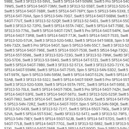
59BE, Swift 3 SF313-53-59VL, Swift 5 SF514-54T-50WM, Swift 5 Pro SF514-54
79WS, Swift 5 SF514-54GT-73MV, Swift 3 SF313-52-55BT, Swift 3 SF313-52G-5
Swift 5 SF514-54GT-76BR, Swift 5 SF514-54T-76PY, Spin 5 SP513-54N-53X8, S
SF514-54T-70AA, Spin 5 SP513-54N-70G7, Swift 5 SF514-54GT-56BW, Swift 5
54GT-77UT, Swift 3 SF313-52-52QP, Swift 3 SF313-52-54D1, Swift 5 SF514-55
Swift 3 SF313-52-72PG, Swift 5 SF514-55TA-74EC, Swift 5 SF514-54T-75BE, Sw
SF313-53-77NL, Swift 5 SF514-54GT-72NT, Swift 5 Pro SF514-54GT-54PK, Swif
SF514-54GT-73RB, Swift 5 SF514-54GT-77JK, Swift 5 SF514-54GT-753S, Swift
SF313-52G-57UK, Swift 3 SF313-52G-54BJ, Swift 5 SF514-54T-58EB, Spin 5 S
54N-73ZX, Swift 5 Pro SF514-54GT, Spin 5 SP513-54N-55C7, Swift 3 SF313-52
Swift 5 SF514-54GT-796E, Swift 5 SF514-55GT-7538, Swift 5 Sf514-54gt-73QU, 
SF514-55T-55WL, Swift 3 SF313-52G-723G, Swift 3 SF313-52-79NK, Swift3 SF
52G-57D6, Swift 3 SF313-53-594G, Swift 5 SF514-54T-57Z1, Swift 5 SF514-54
Swift 5 SF514-54GT-78B0, Swift 3 SF313-52-571X, Swift 3 SF313-52G-71YX, Sw
SF514-54GT-55WM, Swift 5 SF514-54T-75X5, Spin 5 SP513-54N-53D2, Swift 5
54T-59TK, Spin 5 SP513-54N-595M, Swift 5 SF514-54GT-512N, Swift 5 SF514-
52AB, Swift 3 SF313-53-532J, Swift 5 SF514-54GT-59XP, Swift 5 Pro SF514-55
Swift 3 SF313-52G-5309, Swift 5 SF514-55TA-79TC, Swift 5 SF514-54T-595E, Sw
SF313-53-70L6, Swift 5 SF514-54GT-79D6, Swift 5 Pro SF514-54GT-74ZH, Swif
SF514-54GT-53FE, Swift 5 SF514-54GT-56TU, Swift 3 SF313-52G-52SP, Swift 
54GT-788J, Swift 5 SF514-54T, Swift 3 SF313-52G-53VU, Swift 5 SF514-54T-F5
5 SP513-54N-72RZ, Swift 5 SF514-54GT-70SY, Spin 5 SP513-54N-59Q8, Swift 
SF313-52-5439, Swift 3 SF313-52-71Y7, Swift 5 SF514-55GT-79GL, Swift 3 SF
52VA, Swift 5 SF514-55T-534C, Swift3 SF313-52-54TJ, swift 3 SF313-52-79FS, 
SP513-54N-79EY, Swift 5 SF514-55GT-52JB, Swift 5 SF514-54T-57DS, Swift 5 
54GT-77LB, Swift 5 SF514-54GT-77G1, Swift 3 SF313-52-5882, Swift 3 SF313-
52XL, Swift 5 SF514-54GT-766B, Swift 5 SF514-54T-50GD, Spin 5 SP513-54N-