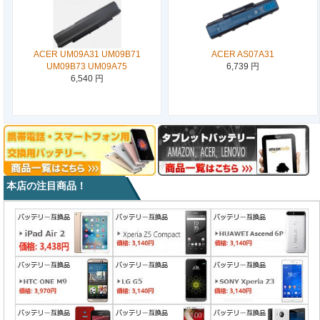
ACER UM09A31 UM09B71
ACER AS07A31
UM09B73 UM09A75
6,739 円
6,540 円
本店の注目商品！