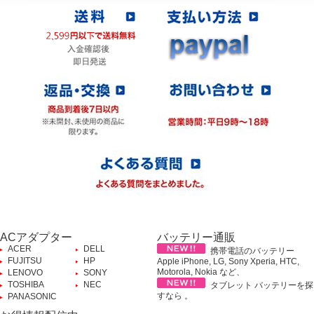
ACアダプター
バッテリー通販
ACER
DELL
携帯電話のバッテリー
FUJITSU
HP
Apple iPhone, LG, Sony Xperia, HTC,
Motorola, Nokia など、
LENOVO
SONY
TOSHIBA
NEC
タブレット バッテリーを探
すなら 。
PANASONIC