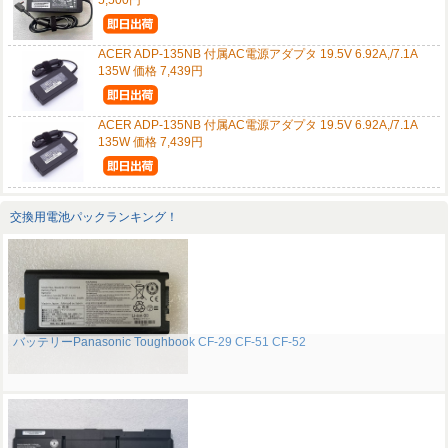
5,500円
ACER ADP-135NB 付属AC電源アダプタ 19.5V 6.92A,/7.1A
135W 価格 7,439円
ACER ADP-135NB 付属AC電源アダプタ 19.5V 6.92A,/7.1A
135W 価格 7,439円
交換用電池パックランキング！
バッテリーPanasonic Toughbook CF-29 CF-51 CF-52