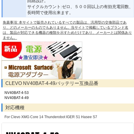
回路設計。
サイクルカウント:ゼロ、５００回以上の有効充電回数、
長時間で使用出来ます。
免責事項: 本サイトで販売されているすべての製品は、汎用型の交換部品であ
り、どのメーカーのものでもありません。当サイトで掲載しているブランド名
は、製品が対応できる機器の種類を示すためだけであり、メーカーとは関係あり
ません。
CLEVO NV40BAT-4-49バッテリー互換品番
NV40BAT-4-53
NV40BAT-4-49
対応機種
For Clevo XMG Core 14 Thunderobot IGER S1 Hasee S7