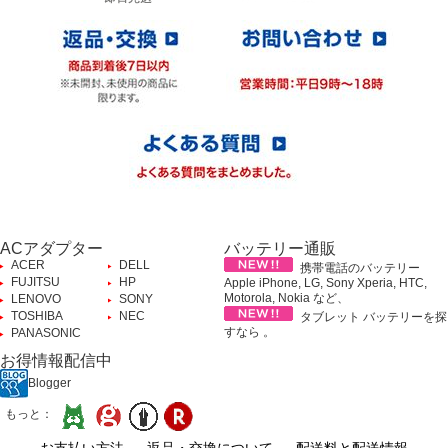
ACアダプター
バッテリー通販
ACER
DELL
携帯電話のバッテリー
FUJITSU
HP
Apple iPhone, LG, Sony Xperia, HTC,
Motorola, Nokia など、
LENOVO
SONY
TOSHIBA
NEC
タブレット バッテリーを探
すなら 。
PANASONIC
お得情報配信中
Blogger
もっと：