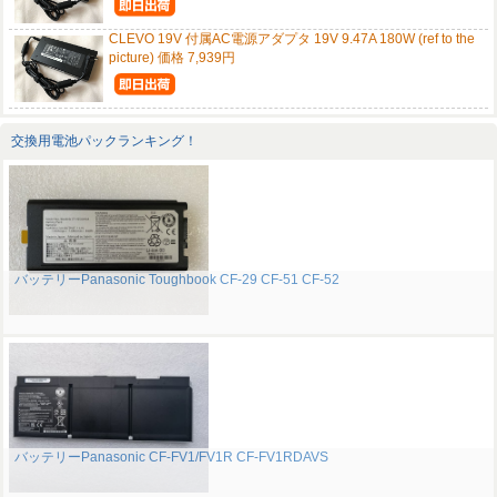
CLEVO 19V 付属AC電源アダプタ 19V 9.47A 180W (ref to the
picture) 価格 7,939円
交換用電池パックランキング！
バッテリーPanasonic Toughbook CF-29 CF-51 CF-52
バッテリーPanasonic CF-FV1/FV1R CF-FV1RDAVS