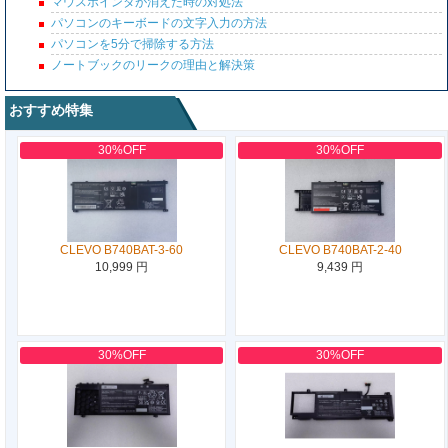
マウスポインタが消えた時の対処法
パソコンのキーボードの文字入力の方法
パソコンを5分で掃除する方法
ノートブックのリークの理由と解決策
おすすめ特集
30%OFF
30%OFF
CLEVO B740BAT-3-60
CLEVO B740BAT-2-40
10,999 円
9,439 円
30%OFF
30%OFF