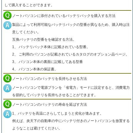
して購入することができます。
ノートパソコンに添付されているバッテリパックを購入する方法
製品によって利用可能なバッテリパックの型番が異なるため、購入時は注
意してください。
互換バッテリの型番をを確認する方法。
1、 バッテリパック本体に記載されている型番。
2、 ご利用のパソコンが記載されているカタログのオプション品ページ。
3、 パソコン本体の裏面に記載してある型番
4、 パソコン本体の保証書。
ノートパソコンのバッテリを長持ちさせる方法
ノートパソコンで電源プランを「省電力」モードに設定すると、消費電力
を節約してバッテリを長持ちさせることができます。
ノートパソコンのバッテリの寿命を延ばす方法
1、バッテリを高温にさらしてしまうと劣化が進みます。
例えば、炎天下の自動車の中にバッテリ付きのノートパソコンを放置する
ようなことは避けてください。