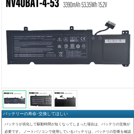
バッテリーの寿命･交換してほしい
バッテリが劣化して駆動時間が短くなってしまった場合は、バッテリの交換が
必要です。 ノートパソコンで使用しているバッテリは、バッテリの型番を確認