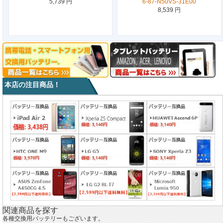
5,739 円
6-87-N50VS-31E00
8,539 円
本店の注目商品！
関連商品を探す
各種交換用バッテリーもございます。