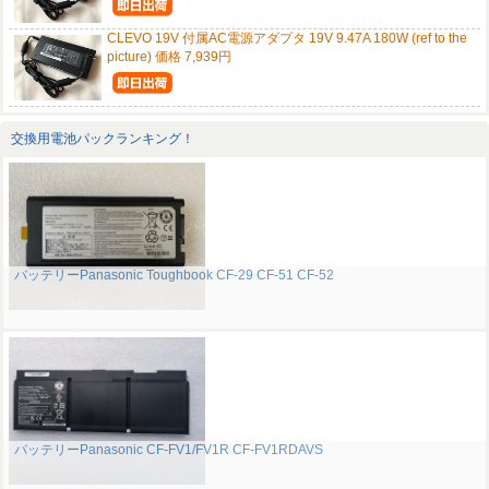
CLEVO 19V 付属AC電源アダプタ 19V 9.47A 180W (ref to the
picture) 価格 7,939円
交換用電池パックランキング！
バッテリーPanasonic Toughbook CF-29 CF-51 CF-52
バッテリーPanasonic CF-FV1/FV1R CF-FV1RDAVS