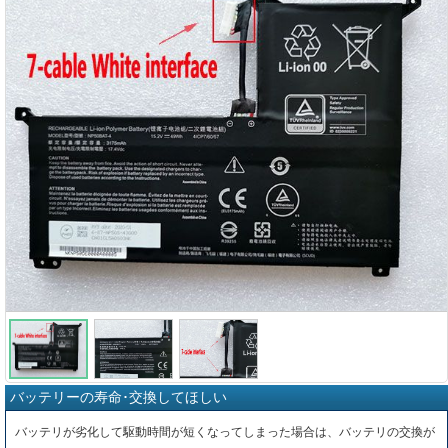
バッテリーの寿命･交換してほしい
バッテリが劣化して駆動時間が短くなってしまった場合は、バッテリの交換が