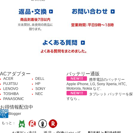
ACアダプター
バッテリー通販
ACER
DELL
携帯電話のバッテリー
FUJITSU
HP
Apple iPhone, LG, Sony Xperia, HTC,
Motorola, Nokia など、
LENOVO
SONY
TOSHIBA
NEC
タブレット バッテリーを探
すなら 。
PANASONIC
お得情報配信中
Blogger
もっと：