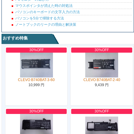
マウスポインタが消えた時の対処法
パソコンのキーボードの文字入力の方法
パソコンを5分で掃除する方法
ノートブックのリークの理由と解決策
おすすめ特集
30%OFF
30%OFF
CLEVO B740BAT-3-60
CLEVO B740BAT-2-40
10,999 円
9,439 円
30%OFF
30%OFF