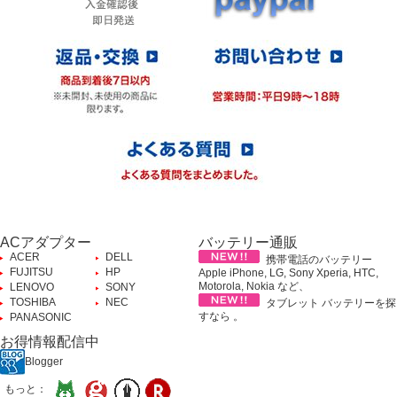
ACアダプター
バッテリー通販
ACER
DELL
携帯電話のバッテリー
FUJITSU
HP
Apple iPhone, LG, Sony Xperia, HTC,
Motorola, Nokia など、
LENOVO
SONY
TOSHIBA
NEC
タブレット バッテリーを探
すなら 。
PANASONIC
お得情報配信中
Blogger
もっと：