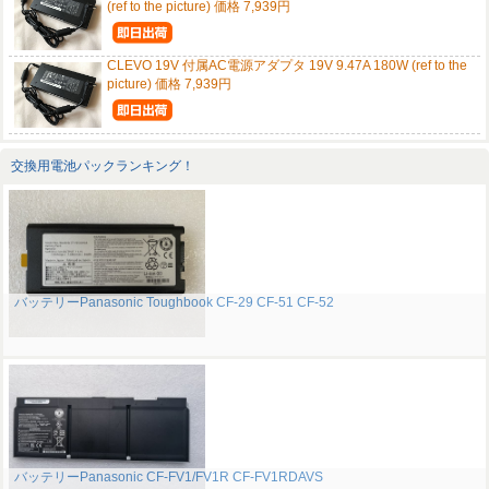
(ref to the picture) 価格 7,939円
CLEVO 19V 付属AC電源アダプタ 19V 9.47A 180W (ref to the
picture) 価格 7,939円
交換用電池パックランキング！
バッテリーPanasonic Toughbook CF-29 CF-51 CF-52
バッテリーPanasonic CF-FV1/FV1R CF-FV1RDAVS