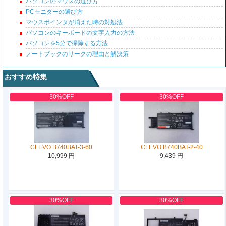
パソコンのマウスの選び方
PCモニターの選び方
マウスポインタが消えた時の対処法
パソコンのキーボードの文字入力の方法
パソコンを5分で掃除する方法
ノートブックのリークの理由と解決策
おすすめ特集
30%OFF
30%OFF
CLEVO B740BAT-3-60
CLEVO B740BAT-2-40
10,999 円
9,439 円
30%OFF
30%OFF