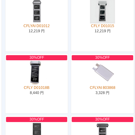
CFLYAI D01012
CFLY D01015
12,219 円
12,219 円
30%OFF
30%OFF
CFLY D01018B
CFLYAI 803868
8,440 円
3,328 円
30%OFF
30%OFF