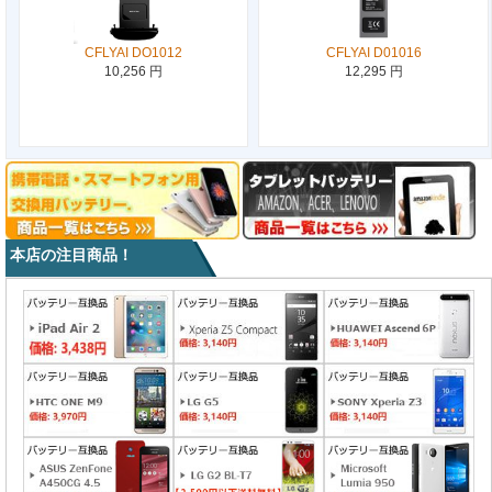
CFLYAI DO1012
CFLYAI D01016
10,256 円
12,295 円
本店の注目商品！