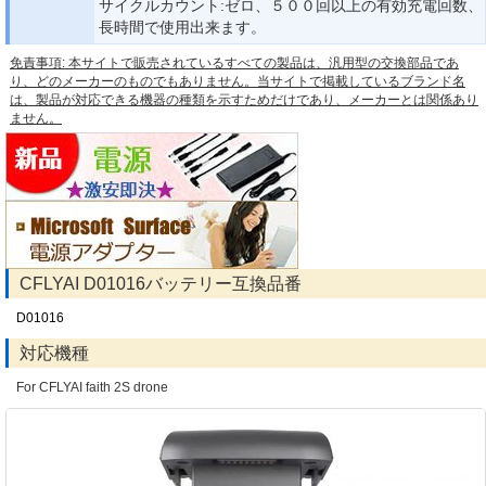
サイクルカウント:ゼロ、５００回以上の有効充電回数、
長時間で使用出来ます。
免責事項: 本サイトで販売されているすべての製品は、汎用型の交換部品であ
り、どのメーカーのものでもありません。当サイトで掲載しているブランド名
は、製品が対応できる機器の種類を示すためだけであり、メーカーとは関係あり
ません。
CFLYAI D01016バッテリー互換品番
D01016
対応機種
For CFLYAI faith 2S drone