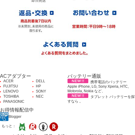
ACアダプター
バッテリー通販
ACER
DELL
携帯電話のバッテリー
FUJITSU
HP
Apple iPhone, LG, Sony Xperia, HTC,
Motorola, Nokia など、
LENOVO
SONY
TOSHIBA
NEC
タブレット バッテリーを探
すなら 。
PANASONIC
お得情報配信中
Blogger
もっと：