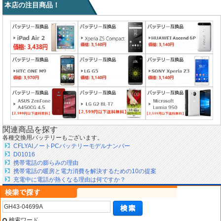
本店の注目商品！
関連商品を探す
各種交換用バッテリーもございます。
CFLYAIノートPCバッテリーモデルナンバー
D01016
携帯電話の膨らみの理由
携帯電話の暖房と電力消費を解決するための10の提案
充電中に電話が熱くなる理由は何ですか？
検索ワード