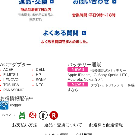
ACアダプター
バッテリー通販
ACER
DELL
携帯電話のバッテリー
FUJITSU
HP
Apple iPhone, LG, Sony Xperia, HTC,
Motorola, Nokia など、
LENOVO
SONY
TOSHIBA
NEC
タブレット バッテリーを探
すなら 。
PANASONIC
お得情報配信中
Blogger
もっと：
お支払い方法
返品・交換について
配送料と配送情報