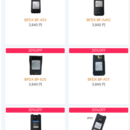
BFDX BF-A53
BFDX BF-A45C
3,840 円
3,840 円
30%OFF
30%OFF
BFDX BF-620
BFDX BF-A37
3,840 円
3,840 円
30%OFF
30%OFF