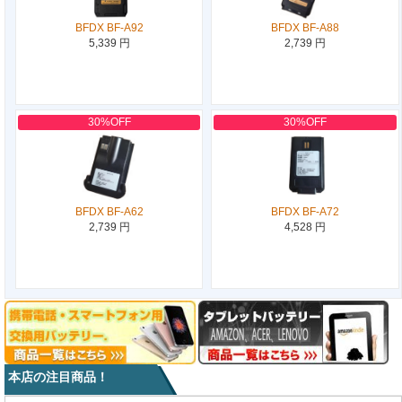
BFDX BF-A92
BFDX BF-A88
5,339 円
2,739 円
30%OFF
30%OFF
BFDX BF-A62
BFDX BF-A72
2,739 円
4,528 円
本店の注目商品！