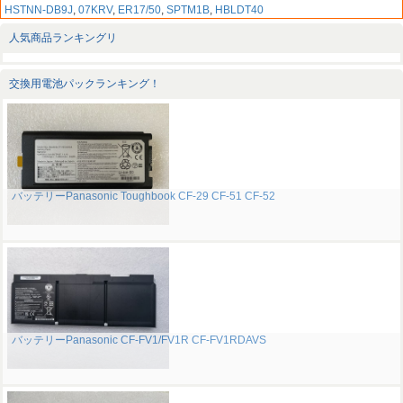
HSTNN-DB9J
,
07KRV
,
ER17/50
,
SPTM1B
,
HBLDT40
人気商品ランキングリ
交換用電池パックランキング！
バッテリーPanasonic Toughbook CF-29 CF-51 CF-52
バッテリーPanasonic CF-FV1/FV1R CF-FV1RDAVS