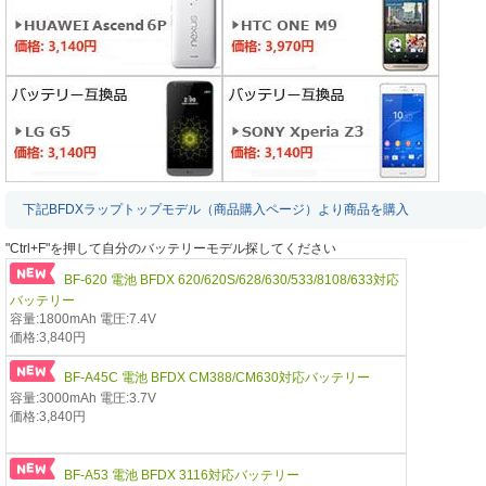
下記BFDXラップトップモデル（商品購入ページ）より商品を購入
"Ctrl+F"を押して自分のバッテリーモデル探してください
BF-620 電池 BFDX 620/620S/628/630/533/8108/633対応
バッテリー
容量:1800mAh 電圧:7.4V
価格:3,840円
BF-A45C 電池 BFDX CM388/CM630対応バッテリー
容量:3000mAh 電圧:3.7V
価格:3,840円
BF-A53 電池 BFDX 3116対応バッテリー