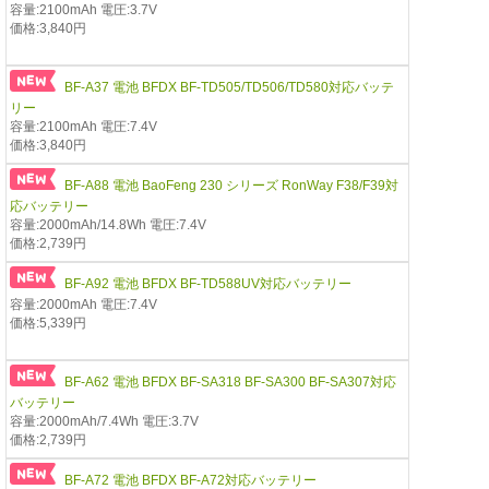
容量:2100mAh 電圧:3.7V
価格:3,840円
BF-A37 電池 BFDX BF-TD505/TD506/TD580対応バッテ
リー
容量:2100mAh 電圧:7.4V
価格:3,840円
BF-A88 電池 BaoFeng 230 シリーズ RonWay F38/F39対
応バッテリー
容量:2000mAh/14.8Wh 電圧:7.4V
価格:2,739円
BF-A92 電池 BFDX BF-TD588UV対応バッテリー
容量:2000mAh 電圧:7.4V
価格:5,339円
BF-A62 電池 BFDX BF-SA318 BF-SA300 BF-SA307対応
バッテリー
容量:2000mAh/7.4Wh 電圧:3.7V
価格:2,739円
BF-A72 電池 BFDX BF-A72対応バッテリー