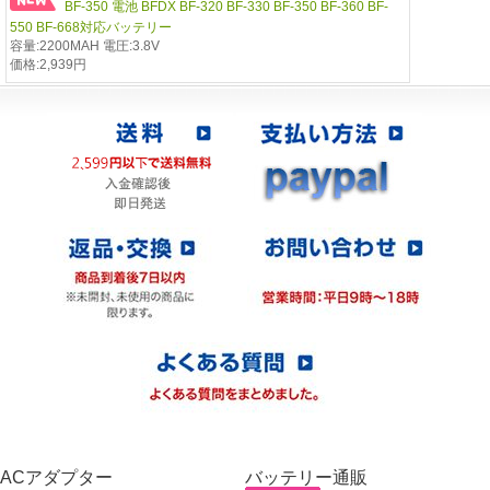
BF-350 電池 BFDX BF-320 BF-330 BF-350 BF-360 BF-
550 BF-668対応バッテリー
容量:2200MAH 電圧:3.8V
価格:2,939円
ACアダプター
バッテリー通販