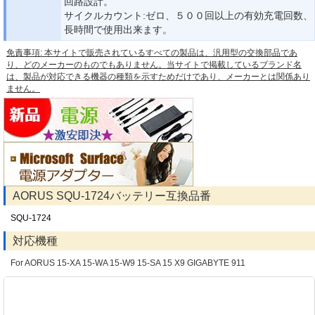
回路設計。
サイクルカウント:ゼロ、５００回以上の有効充電回数、
長時間で使用出来ます。
免責事項: 本サイトで販売されているすべての製品は、汎用型の交換部品であ
り、どのメーカーのものでもありません。当サイトで掲載しているブランド名
は、製品が対応できる機器の種類を示すためだけであり、メーカーとは関係あり
ません。
AORUS SQU-1724バッテリー互換品番
SQU-1724
対応機種
For AORUS 15-XA 15-WA 15-W9 15-SA 15 X9 GIGABYTE 911