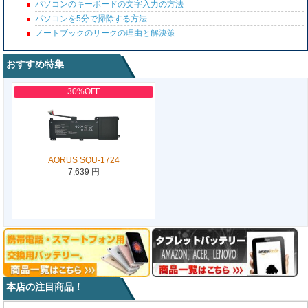
パソコンのキーボードの文字入力の方法
パソコンを5分で掃除する方法
ノートブックのリークの理由と解決策
おすすめ特集
30%OFF
AORUS SQU-1724
7,639 円
本店の注目商品！