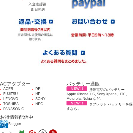
ACアダプター
バッテリー通販
ACER
DELL
携帯電話のバッテリー
FUJITSU
HP
Apple iPhone, LG, Sony Xperia, HTC,
Motorola, Nokia など、
LENOVO
SONY
TOSHIBA
NEC
タブレット バッテリーを探
すなら 。
PANASONIC
お得情報配信中
Blogger
もっと：