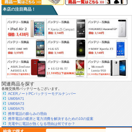
本店の注目商品！
関連商品を探す
各種交換用バッテリーもございます。
ACERノートPCバッテリーモデルナンバー
UM09A71
UM09A73
UM09A75
携帯電話の膨らみの理由
携帯電話の暖房と電力消費を解決するための10の提案
充電中に電話が熱くなる理由は何ですか？