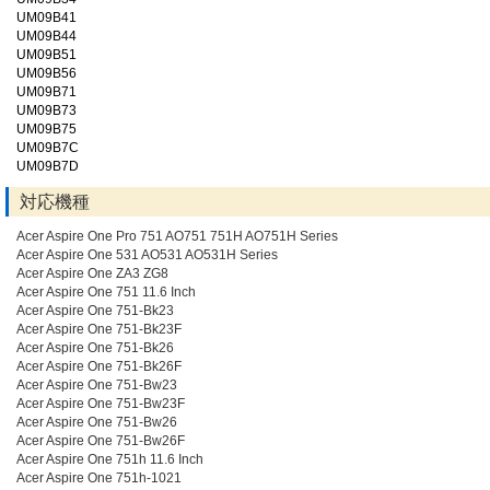
UM09B41
UM09B44
UM09B51
UM09B56
UM09B71
UM09B73
UM09B75
UM09B7C
UM09B7D
対応機種
Acer Aspire One Pro 751 AO751 751H AO751H Series
Acer Aspire One 531 AO531 AO531H Series
Acer Aspire One ZA3 ZG8
Acer Aspire One 751 11.6 Inch
Acer Aspire One 751-Bk23
Acer Aspire One 751-Bk23F
Acer Aspire One 751-Bk26
Acer Aspire One 751-Bk26F
Acer Aspire One 751-Bw23
Acer Aspire One 751-Bw23F
Acer Aspire One 751-Bw26
Acer Aspire One 751-Bw26F
Acer Aspire One 751h 11.6 Inch
Acer Aspire One 751h-1021