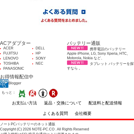
ACアダプター
バッテリー通販
ACER
DELL
携帯電話のバッテリー
FUJITSU
HP
Apple iPhone, LG, Sony Xperia, HTC,
Motorola, Nokia など、
LENOVO
SONY
TOSHIBA
NEC
タブレット バッテリーを探
すなら 。
PANASONIC
お得情報配信中
Blogger
もっと：
お支払い方法
返品・交換について
配送料と配送情報
よくある質問
会社概要
ノートPCバッテリーのネット通販
Copyright (C) 2026 NOTE-PC.CO . All Rights Reserved