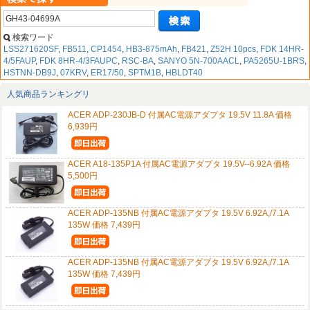
検索ワード
LSS271620SF
,
FB511
,
CP1454
,
HB3-875mAh
,
FB421
,
Z52H 10pcs
,
FDK 14HR-
4/5FAUP
,
FDK 8HR-4/3FAUPC
,
RSC-BA
,
SANYO 5N-700AACL
,
PA5265U-1BRS
,
HSTNN-DB9J
,
07KRV
,
ER17/50
,
SPTM1B
,
HBLDT40
人気商品ランキングリ
ACER ADP-230JB-D 付属AC電源アダプタ 19.5V 11.8A 価格
6,939円
ACER A18-135P1A 付属AC電源アダプタ 19.5V--6.92A 価格
5,500円
ACER ADP-135NB 付属AC電源アダプタ 19.5V 6.92A,/7.1A
135W 価格 7,439円
ACER ADP-135NB 付属AC電源アダプタ 19.5V 6.92A,/7.1A
135W 価格 7,439円