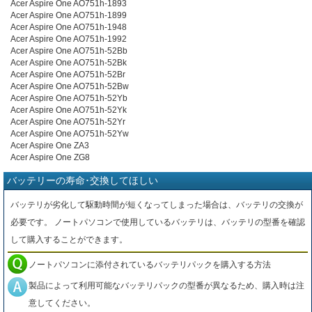
Acer Aspire One AO751h-1893
Acer Aspire One AO751h-1899
Acer Aspire One AO751h-1948
Acer Aspire One AO751h-1992
Acer Aspire One AO751h-52Bb
Acer Aspire One AO751h-52Bk
Acer Aspire One AO751h-52Br
Acer Aspire One AO751h-52Bw
Acer Aspire One AO751h-52Yb
Acer Aspire One AO751h-52Yk
Acer Aspire One AO751h-52Yr
Acer Aspire One AO751h-52Yw
Acer Aspire One ZA3
Acer Aspire One ZG8
バッテリーの寿命･交換してほしい
バッテリが劣化して駆動時間が短くなってしまった場合は、バッテリの交換が
必要です。 ノートパソコンで使用しているバッテリは、バッテリの型番を確認
して購入することができます。
ノートパソコンに添付されているバッテリパックを購入する方法
製品によって利用可能なバッテリパックの型番が異なるため、購入時は注
意してください。