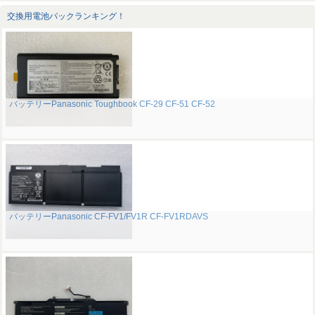
交換用電池パックランキング！
バッテリーPanasonic Toughbook CF-29 CF-51 CF-52
バッテリーPanasonic CF-FV1/FV1R CF-FV1RDAVS