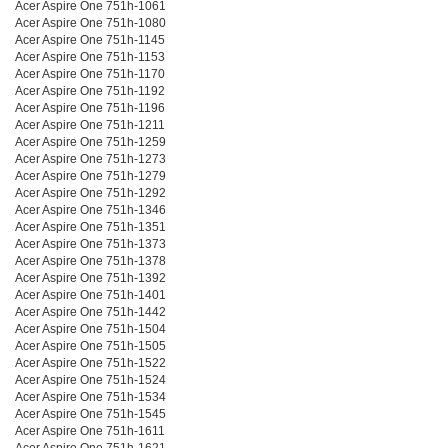
Acer Aspire One 751h-1061
Acer Aspire One 751h-1080
Acer Aspire One 751h-1145
Acer Aspire One 751h-1153
Acer Aspire One 751h-1170
Acer Aspire One 751h-1192
Acer Aspire One 751h-1196
Acer Aspire One 751h-1211
Acer Aspire One 751h-1259
Acer Aspire One 751h-1273
Acer Aspire One 751h-1279
Acer Aspire One 751h-1292
Acer Aspire One 751h-1346
Acer Aspire One 751h-1351
Acer Aspire One 751h-1373
Acer Aspire One 751h-1378
Acer Aspire One 751h-1392
Acer Aspire One 751h-1401
Acer Aspire One 751h-1442
Acer Aspire One 751h-1504
Acer Aspire One 751h-1505
Acer Aspire One 751h-1522
Acer Aspire One 751h-1524
Acer Aspire One 751h-1534
Acer Aspire One 751h-1545
Acer Aspire One 751h-1611
Acer Aspire One 751h-1621