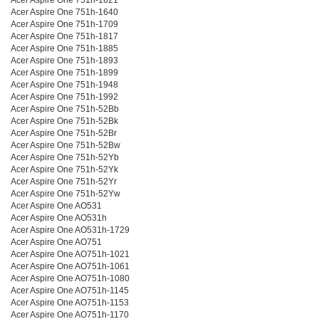
Acer Aspire One 751h-1640
Acer Aspire One 751h-1709
Acer Aspire One 751h-1817
Acer Aspire One 751h-1885
Acer Aspire One 751h-1893
Acer Aspire One 751h-1899
Acer Aspire One 751h-1948
Acer Aspire One 751h-1992
Acer Aspire One 751h-52Bb
Acer Aspire One 751h-52Bk
Acer Aspire One 751h-52Br
Acer Aspire One 751h-52Bw
Acer Aspire One 751h-52Yb
Acer Aspire One 751h-52Yk
Acer Aspire One 751h-52Yr
Acer Aspire One 751h-52Yw
Acer Aspire One AO531
Acer Aspire One AO531h
Acer Aspire One AO531h-1729
Acer Aspire One AO751
Acer Aspire One AO751h-1021
Acer Aspire One AO751h-1061
Acer Aspire One AO751h-1080
Acer Aspire One AO751h-1145
Acer Aspire One AO751h-1153
Acer Aspire One AO751h-1170