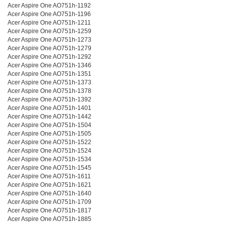
Acer Aspire One AO751h-1192
Acer Aspire One AO751h-1196
Acer Aspire One AO751h-1211
Acer Aspire One AO751h-1259
Acer Aspire One AO751h-1273
Acer Aspire One AO751h-1279
Acer Aspire One AO751h-1292
Acer Aspire One AO751h-1346
Acer Aspire One AO751h-1351
Acer Aspire One AO751h-1373
Acer Aspire One AO751h-1378
Acer Aspire One AO751h-1392
Acer Aspire One AO751h-1401
Acer Aspire One AO751h-1442
Acer Aspire One AO751h-1504
Acer Aspire One AO751h-1505
Acer Aspire One AO751h-1522
Acer Aspire One AO751h-1524
Acer Aspire One AO751h-1534
Acer Aspire One AO751h-1545
Acer Aspire One AO751h-1611
Acer Aspire One AO751h-1621
Acer Aspire One AO751h-1640
Acer Aspire One AO751h-1709
Acer Aspire One AO751h-1817
Acer Aspire One AO751h-1885