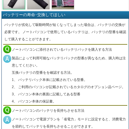
バッテリーの寿命･交換してほしい
バッテリが劣化して駆動時間が短くなってしまった場合は、バッテリの交換が
必要です。 ノートパソコンで使用しているバッテリは、バッテリの型番を確認
して購入することができます。
ノートパソコンに添付されているバッテリパックを購入する方法
製品によって利用可能なバッテリパックの型番が異なるため、購入時は注
意してください。
互換バッテリの型番をを確認する方法。
1、 バッテリパック本体に記載されている型番。
2、 ご利用のパソコンが記載されているカタログのオプション品ページ。
3、 パソコン本体の裏面に記載してある型番
4、 パソコン本体の保証書。
ノートパソコンのバッテリを長持ちさせる方法
ノートパソコンで電源プランを「省電力」モードに設定すると、消費電力
を節約してバッテリを長持ちさせることができます。