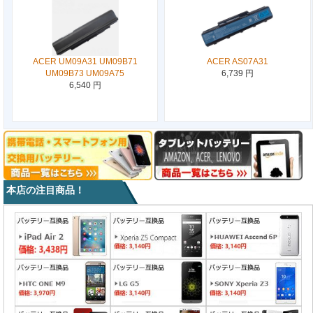
ACER UM09A31 UM09B71
ACER AS07A31
UM09B73 UM09A75
6,739 円
6,540 円
本店の注目商品！