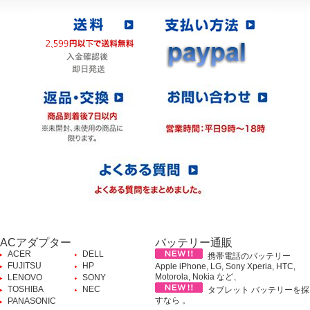
ACアダプター
バッテリー通販
ACER
DELL
携帯電話のバッテリー
FUJITSU
HP
Apple iPhone, LG, Sony Xperia, HTC,
Motorola, Nokia など、
LENOVO
SONY
TOSHIBA
NEC
タブレット バッテリーを探
すなら 。
PANASONIC