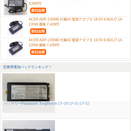
5,500円
ACER ADP-135NB 付属AC電源アダプタ 19.5V 6.92A,/7.1A
135W 価格 7,439円
ACER ADP-135NB 付属AC電源アダプタ 19.5V 6.92A,/7.1A
135W 価格 7,439円
交換用電池パックランキング！
バッテリーPanasonic Toughbook CF-29 CF-51 CF-52