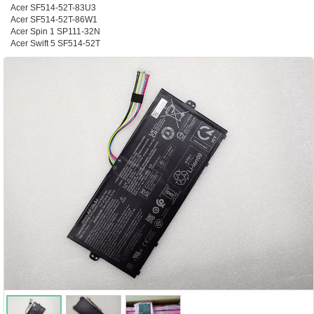
Acer SF514-52T-83U3
Acer SF514-52T-86W1
Acer Spin 1 SP111-32N
Acer Swift 5 SF514-52T