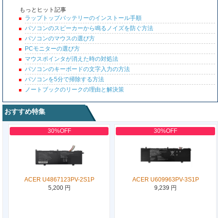
もっとヒット記事
ラップトップバッテリーのインストール手順
パソコンのスピーカーから鳴るノイズを防ぐ方法
パソコンのマウスの選び方
PCモニターの選び方
マウスポインタが消えた時の対処法
パソコンのキーボードの文字入力の方法
パソコンを5分で掃除する方法
ノートブックのリークの理由と解決策
おすすめ特集
30%OFF
30%OFF
ACER U4867123PV-2S1P
ACER U609963PV-3S1P
5,200 円
9,239 円