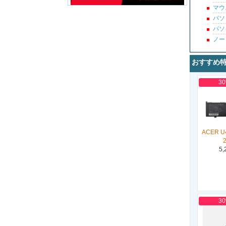
マウ
パソ
パソ
ノー
おすすめ
3
ACER U
5,
3