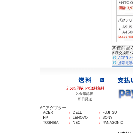
関連商品
各種交換用バ
ACER
携帯電話
ACアダプター
ACER
DELL
FUJITSU
HP
LENOVO
SONY
TOSHIBA
NEC
PANASONIC