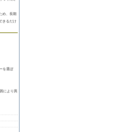
ため、長期
できるだけ
ーを選ぼ
因により異