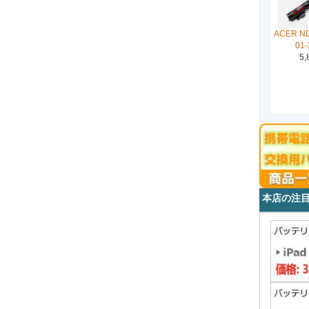
ACER ND
01-
5,
本店の注