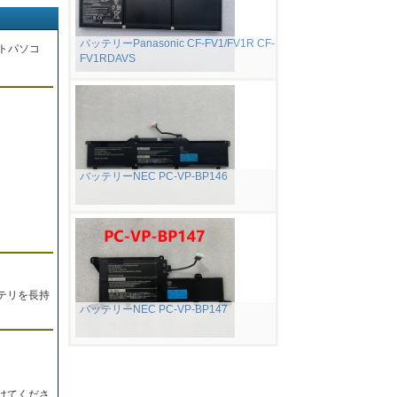
バッテリーPanasonic CF-FV1/FV1R CF-
トパソコ
FV1RDAVS
。
バッテリーNEC PC-VP-BP146
テリを長持
バッテリーNEC PC-VP-BP147
けてくださ