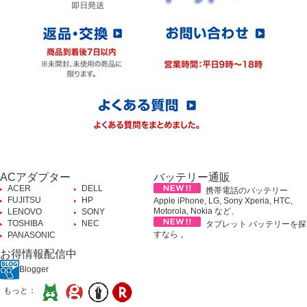
ACアダプター
バッテリー通販
ACER
DELL
携帯電話のバッテリー
FUJITSU
HP
Apple iPhone, LG, Sony Xperia, HTC,
Motorola, Nokia など、
LENOVO
SONY
TOSHIBA
NEC
タブレット バッテリーを探
すなら 。
PANASONIC
お得情報配信中
Blogger
もっと：