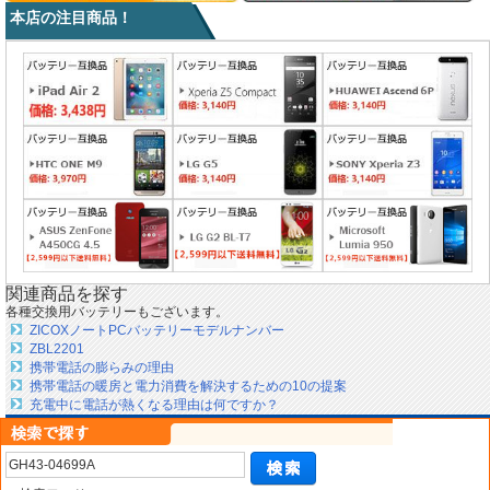
本店の注目商品！
関連商品を探す
各種交換用バッテリーもございます。
ZICOXノートPCバッテリーモデルナンバー
ZBL2201
携帯電話の膨らみの理由
携帯電話の暖房と電力消費を解決するための10の提案
充電中に電話が熱くなる理由は何ですか？