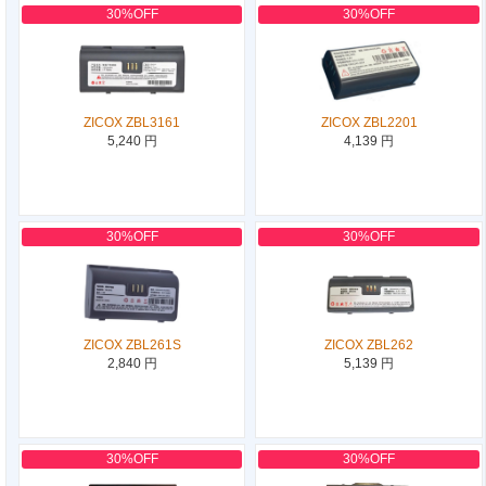
30%OFF
30%OFF
ZICOX ZBL3161
ZICOX ZBL2201
5,240 円
4,139 円
30%OFF
30%OFF
ZICOX ZBL261S
ZICOX ZBL262
2,840 円
5,139 円
30%OFF
30%OFF