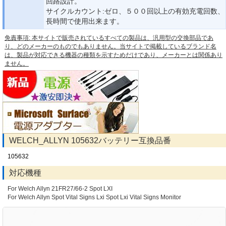
回路設計。
サイクルカウント:ゼロ、５００回以上の有効充電回数、
長時間で使用出来ます。
免責事項: 本サイトで販売されているすべての製品は、汎用型の交換部品であ
り、どのメーカーのものでもありません。当サイトで掲載しているブランド名
は、製品が対応できる機器の種類を示すためだけであり、メーカーとは関係あり
ません。
WELCH_ALLYN 105632バッテリー互換品番
105632
対応機種
For Welch Allyn 21FR27/66-2 Spot LXI
For Welch Allyn Spot Vital Signs Lxi Spot Lxi Vital Signs Monitor