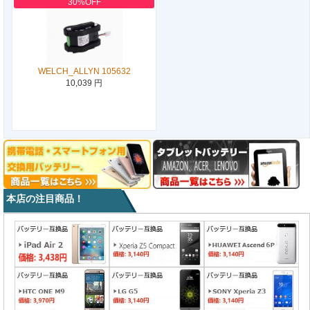
30%OFF
WELCH_ALLYN 105632
10,039 円
本店の注目商品！