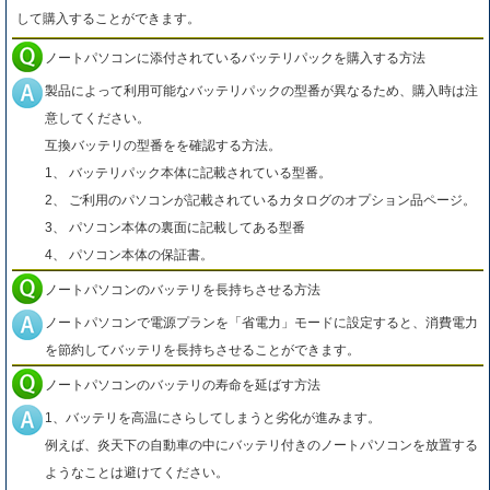
して購入することができます。
ノートパソコンに添付されているバッテリパックを購入する方法
製品によって利用可能なバッテリパックの型番が異なるため、購入時は注
意してください。
互換バッテリの型番をを確認する方法。
1、 バッテリパック本体に記載されている型番。
2、 ご利用のパソコンが記載されているカタログのオプション品ページ。
3、 パソコン本体の裏面に記載してある型番
4、 パソコン本体の保証書。
ノートパソコンのバッテリを長持ちさせる方法
ノートパソコンで電源プランを「省電力」モードに設定すると、消費電力
を節約してバッテリを長持ちさせることができます。
ノートパソコンのバッテリの寿命を延ばす方法
1、バッテリを高温にさらしてしまうと劣化が進みます。
例えば、炎天下の自動車の中にバッテリ付きのノートパソコンを放置する
ようなことは避けてください。