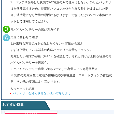
2、バッテリを外した状態でAC電源のみで使用はしない。外したバッテリ
は自然放電するため、長期間パソコン本体から取り外したままにした場
合、過放電になり故障の原因にもなります。できるだけパソコン本体にセ
ットして使用してください。
モバイルバッテリーの選び方ガイド
用途に合わせて選ぶ
1.外出時も充電切れを心配したくない～容量から選ぶ
まずは所持している端末の内蔵バッテリー容量をチェック。
充電したい端末の容量（mAh）を確認して、それと同じか上回る容量のモ
バイルバッテリーを選ぼう。
モバイルバッテリー容量÷内蔵バッテリー容量＝フル充電回数※
※ 実際の充電回数は電池の使用状況や環境温度、スマートフォンの作動状
態、その他の要因により異なります。
もっとヒット記事
バッテリーを劣化させない使い方をしよう
おすすめ特集