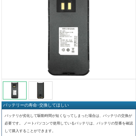
バッテリーの寿命･交換してほしい
バッテリが劣化して駆動時間が短くなってしまった場合は、バッテリの交換が
必要です。 ノートパソコンで使用しているバッテリは、バッテリの型番を確認
して購入することができます。