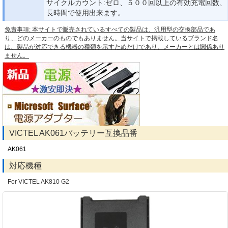
サイクルカウント:ゼロ、５００回以上の有効充電回数、
長時間で使用出来ます。
免責事項: 本サイトで販売されているすべての製品は、汎用型の交換部品であ
り、どのメーカーのものでもありません。当サイトで掲載しているブランド名
は、製品が対応できる機器の種類を示すためだけであり、メーカーとは関係あり
ません。
VICTEL AK061バッテリー互換品番
AK061
対応機種
For VICTEL AK810 G2