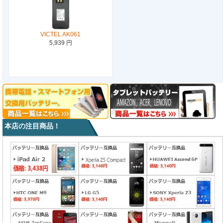
VICTEL AK061
5,939 円
本店の注目商品！