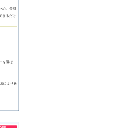
ため、長期
できるだけ
ーを選ぼ
因により異
OFF