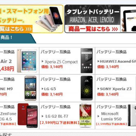
目商品！
を探す