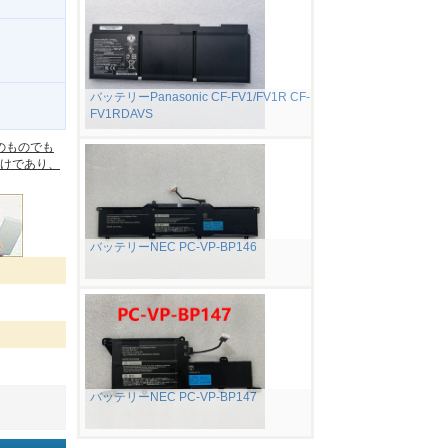
バッテリーPanasonic CF-FV1/FV1R CF-
FV1RDAVS
。
のものでも
けであり、
バッテリーNEC PC-VP-BP146
バッテリーNEC PC-VP-BP147