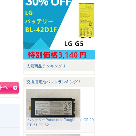
人気商品ランキングリ
交換用電池パックランキング！
バッテリーPanasonic Toughbook CF-29
CF-51 CF-52