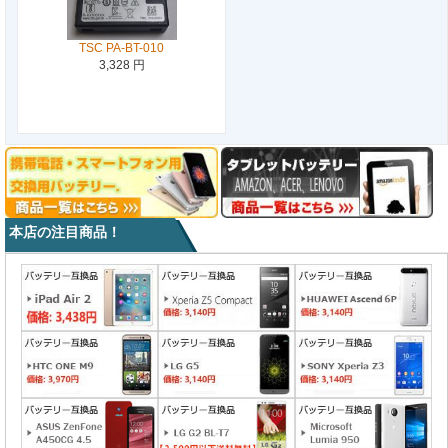
TSC PA-BT-010
3,328 円
本店の注目商品！