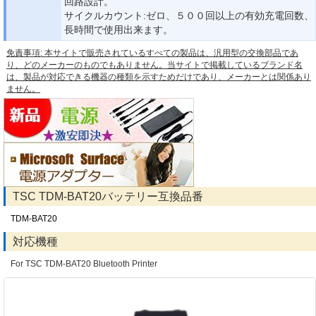
回路設計。
サイクルカウント:ゼロ、５００回以上の有効充電回数、
長時間で使用出来ます。
免責事項: 本サイトで販売されているすべての製品は、汎用型の交換部品であ
り、どのメーカーのものでもありません。当サイトで掲載しているブランド名
は、製品が対応できる機器の種類を示すためだけであり、メーカーとは関係あり
ません。
TSC TDM-BAT20バッテリー互換品番
TDM-BAT20
対応機種
For TSC TDM-BAT20 Bluetooth Printer