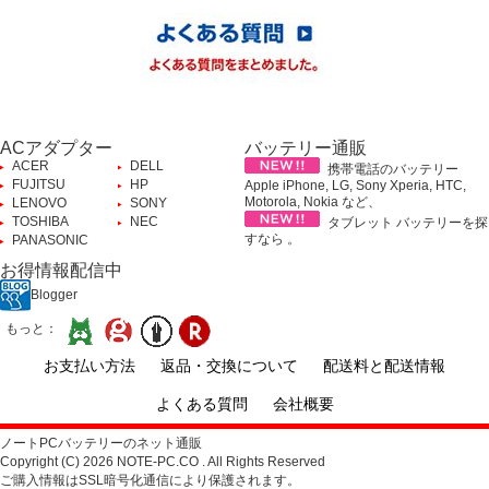
ACアダプター
バッテリー通販
ACER
DELL
携帯電話のバッテリー
FUJITSU
HP
Apple iPhone, LG, Sony Xperia, HTC,
Motorola, Nokia など、
LENOVO
SONY
TOSHIBA
NEC
タブレット バッテリーを探
すなら 。
PANASONIC
お得情報配信中
Blogger
もっと：
お支払い方法
返品・交換について
配送料と配送情報
よくある質問
会社概要
ノートPCバッテリーのネット通販
Copyright (C) 2026 NOTE-PC.CO . All Rights Reserved
ご購入情報はSSL暗号化通信により保護されます。