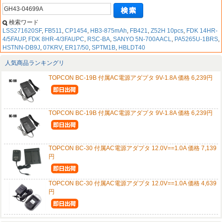
検索ワード
LSS271620SF
,
FB511
,
CP1454
,
HB3-875mAh
,
FB421
,
Z52H 10pcs
,
FDK 14HR-
4/5FAUP
,
FDK 8HR-4/3FAUPC
,
RSC-BA
,
SANYO 5N-700AACL
,
PA5265U-1BRS
,
HSTNN-DB9J
,
07KRV
,
ER17/50
,
SPTM1B
,
HBLDT40
人気商品ランキングリ
TOPCON BC-19B 付属AC電源アダプタ 9V-1.8A 価格 6,239円
TOPCON BC-19B 付属AC電源アダプタ 9V-1.8A 価格 6,239円
TOPCON BC-30 付属AC電源アダプタ 12.0V==1.0A 価格 7,139
円
TOPCON BC-30 付属AC電源アダプタ 12.0V==1.0A 価格 4,639
円