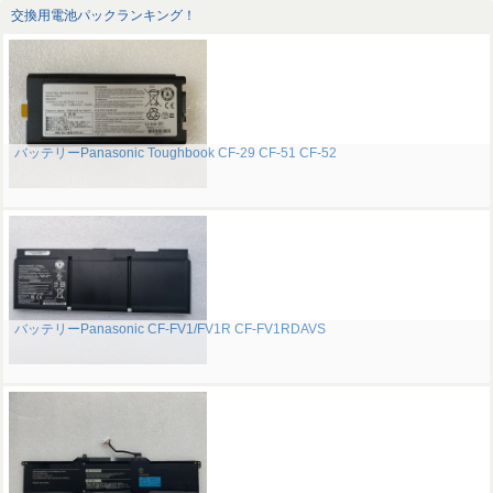
交換用電池パックランキング！
バッテリーPanasonic Toughbook CF-29 CF-51 CF-52
バッテリーPanasonic CF-FV1/FV1R CF-FV1RDAVS