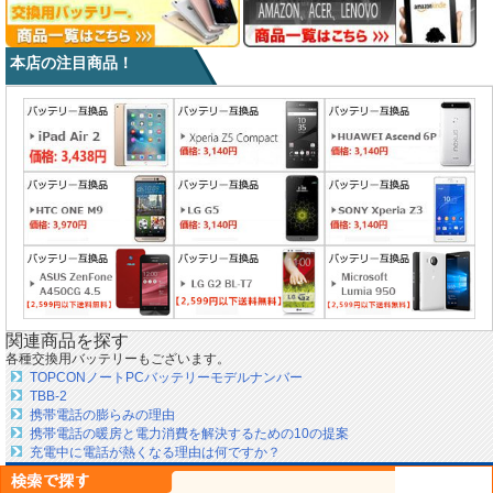
本店の注目商品！
関連商品を探す
各種交換用バッテリーもございます。
TOPCONノートPCバッテリーモデルナンバー
TBB-2
携帯電話の膨らみの理由
携帯電話の暖房と電力消費を解決するための10の提案
充電中に電話が熱くなる理由は何ですか？