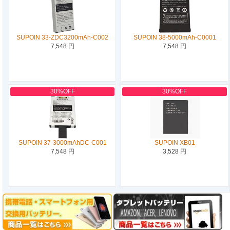
SUPOIN 33-ZDC3200mAh-C002
SUPOIN 38-5000mAh-C0001
7,548 円
7,548 円
30%OFF
30%OFF
SUPOIN 37-3000mAhDC-C001
SUPOIN XB01
7,548 円
3,528 円