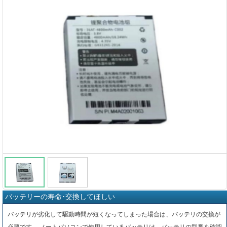
バッテリーの寿命･交換してほしい
バッテリが劣化して駆動時間が短くなってしまった場合は、バッテリの交換が