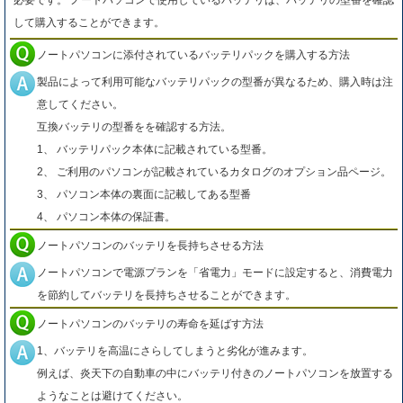
必要です。 ノートパソコンで使用しているバッテリは、バッテリの型番を確認
して購入することができます。
ノートパソコンに添付されているバッテリパックを購入する方法
製品によって利用可能なバッテリパックの型番が異なるため、購入時は注
意してください。
互換バッテリの型番をを確認する方法。
1、 バッテリパック本体に記載されている型番。
2、 ご利用のパソコンが記載されているカタログのオプション品ページ。
3、 パソコン本体の裏面に記載してある型番
4、 パソコン本体の保証書。
ノートパソコンのバッテリを長持ちさせる方法
ノートパソコンで電源プランを「省電力」モードに設定すると、消費電力
を節約してバッテリを長持ちさせることができます。
ノートパソコンのバッテリの寿命を延ばす方法
1、バッテリを高温にさらしてしまうと劣化が進みます。
例えば、炎天下の自動車の中にバッテリ付きのノートパソコンを放置する
ようなことは避けてください。