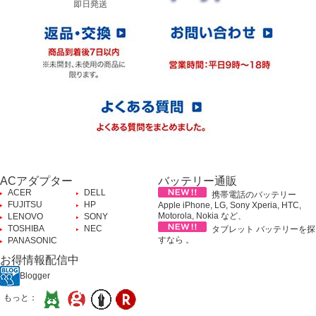
ACアダプター
バッテリー通販
ACER
DELL
携帯電話のバッテリー
FUJITSU
HP
Apple iPhone, LG, Sony Xperia, HTC,
Motorola, Nokia など、
LENOVO
SONY
TOSHIBA
NEC
タブレット バッテリーを探
すなら 。
PANASONIC
お得情報配信中
Blogger
もっと：