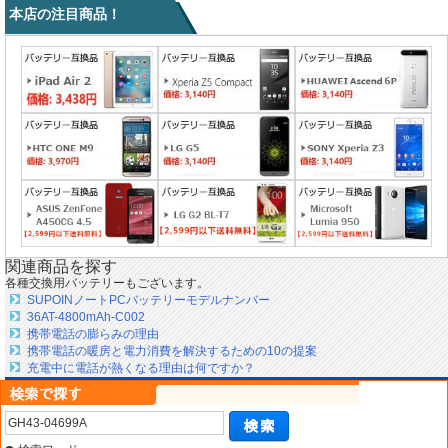
本店の注目商品！
関連商品を探す
各種交換用バッテリーもございます。
SUPOINノートPCバッテリーモデルナンバー
36AT-4800mAh-C002
携帯電話の膨らみの理由
携帯電話の暖房と電力消費を解決するための10の提案
充電中に電話が熱くなる理由は何ですか？