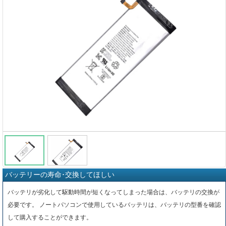
バッテリーの寿命･交換してほしい
バッテリが劣化して駆動時間が短くなってしまった場合は、バッテリの交換が
必要です。 ノートパソコンで使用しているバッテリは、バッテリの型番を確認
して購入することができます。