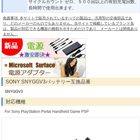
サイクルカウント:ゼロ、５００回以上の有効充電回数、
長時間で使用出来ます。
免責事項: 本サイトで販売されているすべての製品は、汎用型の交換部品であ
り、どのメーカーのものでもありません。当サイトで掲載しているブランド名
は、製品が対応できる機器の種類を示すためだけであり、メーカーとは関係あり
ません。
SONY SNYGGV3バッテリー互換品番
SNYGGV3
対応機種
For Sony PlayStation Portal Handheld Game PSP