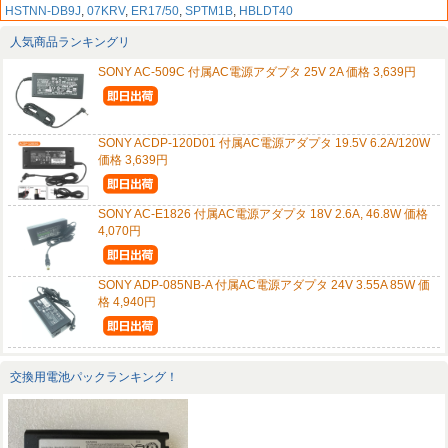
HSTNN-DB9J
,
07KRV
,
ER17/50
,
SPTM1B
,
HBLDT40
人気商品ランキングリ
SONY AC-509C 付属AC電源アダプタ 25V 2A 価格 3,639円
SONY ACDP-120D01 付属AC電源アダプタ 19.5V 6.2A/120W
価格 3,639円
SONY AC-E1826 付属AC電源アダプタ 18V 2.6A, 46.8W 価格
4,070円
SONY ADP-085NB-A 付属AC電源アダプタ 24V 3.55A 85W 価
格 4,940円
交換用電池パックランキング！