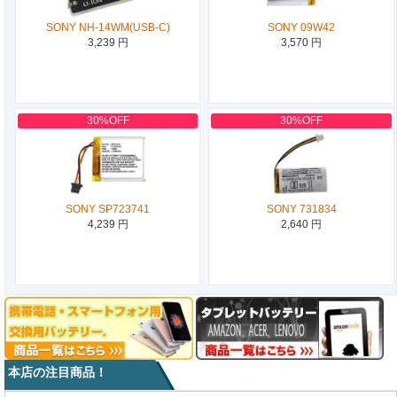
SONY NH-14WM(USB-C)
SONY 09W42
3,239 円
3,570 円
30%OFF
30%OFF
SONY SP723741
SONY 731834
4,239 円
2,640 円
本店の注目商品！