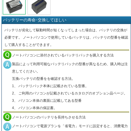
バッテリーの寿命･交換してほしい
バッテリが劣化して駆動時間が短くなってしまった場合は、バッテリの交換が
必要です。 ノートパソコンで使用しているバッテリは、バッテリの型番を確認
して購入することができます。
ノートパソコンに添付されているバッテリパックを購入する方法
製品によって利用可能なバッテリパックの型番が異なるため、購入時は注
意してください。
互換バッテリの型番をを確認する方法。
1、 バッテリパック本体に記載されている型番。
2、 ご利用のパソコンが記載されているカタログのオプション品ページ。
3、 パソコン本体の裏面に記載してある型番
4、 パソコン本体の保証書。
ノートパソコンのバッテリを長持ちさせる方法
ノートパソコンで電源プランを「省電力」モードに設定すると、消費電力