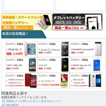
本店の注目商品！
関連商品を探す
各種交換用バッテリーもございます。
SONYノートPCバッテリーモデルナンバー
NP-FP70