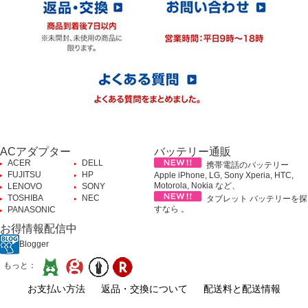
ACアダプター
バッテリー通販
ACER
DELL
携帯電話のバッテリー
FUJITSU
HP
Apple iPhone, LG, Sony Xperia, HTC,
Motorola, Nokia など、
LENOVO
SONY
TOSHIBA
NEC
タブレット バッテリーを探
すなら 。
PANASONIC
お得情報配信中
Blogger
もっと：
お支払い方法
返品・交換について
配送料と配送情報