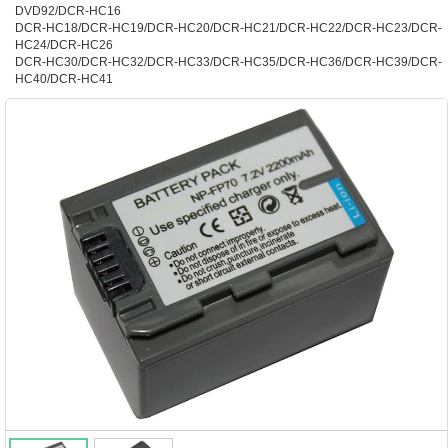
DVD92/DCR-HC16
DCR-HC18/DCR-HC19/DCR-HC20/DCR-HC21/DCR-HC22/DCR-HC23/DCR-
HC24/DCR-HC26
DCR-HC30/DCR-HC32/DCR-HC33/DCR-HC35/DCR-HC36/DCR-HC39/DCR-
HC40/DCR-HC41