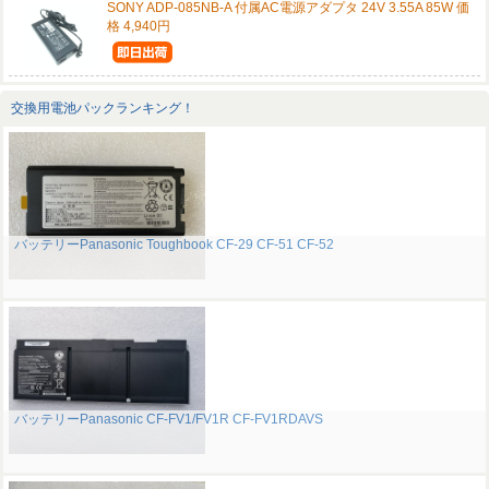
SONY ADP-085NB-A 付属AC電源アダプタ 24V 3.55A 85W 価
格 4,940円
交換用電池パックランキング！
バッテリーPanasonic Toughbook CF-29 CF-51 CF-52
バッテリーPanasonic CF-FV1/FV1R CF-FV1RDAVS