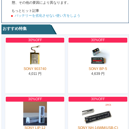
態、その他の要因により異なります。
もっとヒット記事
バッテリーを劣化させない使い方をしよう
おすすめ特集
30%OFF
30%OFF
SONY 903740
SONY BP-5
4,011 円
4,639 円
30%OFF
30%OFF
SONY LIP-12
SONY NH-14WM(USB-C)