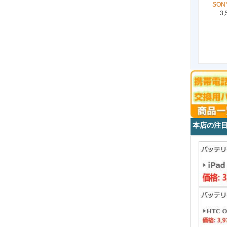
SON
3,
本店の注