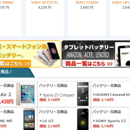
Y 09W42
SONY SP723741
SONY 731834
SONY LIP
570 円
4,239 円
2,640 円
2,64
目商品！