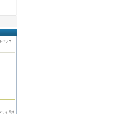
トパソコ
。
テリを長持