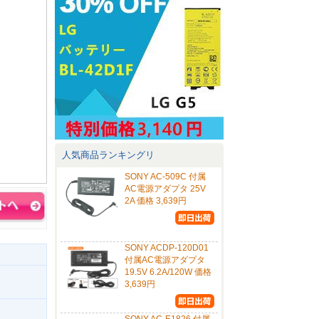
人気商品ランキングリ
SONY AC-509C 付属
AC電源アダプタ 25V
2A 価格 3,639円
SONY ACDP-120D01
付属AC電源アダプタ
19.5V 6.2A/120W 価格
3,639円