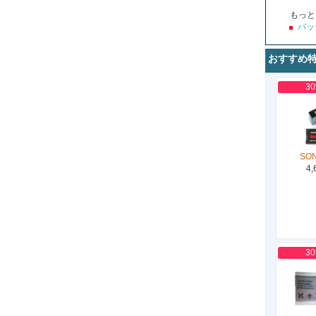
もっと
バッ
おすすめ
3
SON
4,
3