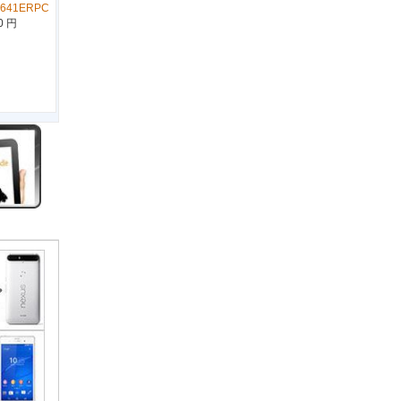
1641ERPC
0 円