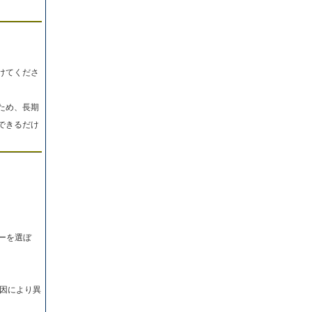
けてくださ
ため、長期
できるだけ
ーを選ぼ
因により異