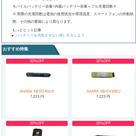
モバイルバッテリー容量÷内蔵バッテリー容量＝フル充電回数※
※ 実際の充電回数は電池の使用状況や環境温度、スマートフォンの作動状
態、その他の要因により異なります。
もっとヒット記事
バッテリーを劣化させない使い方をしよう
おすすめ特集
30%OFF
30%OFF
SHARK XBTF240US
SHARK XBAT430EU
7,223 円
7,223 円
30%OFF
30%OFF