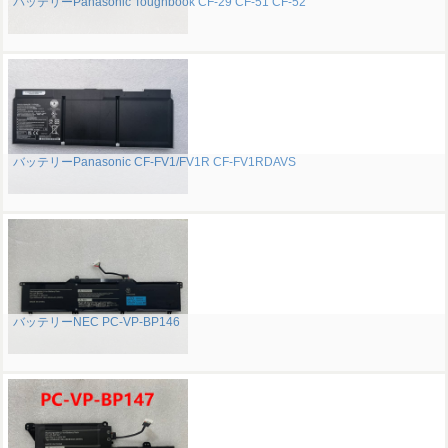
バッテリーPanasonic Toughbook CF-29 CF-51 CF-52
バッテリーPanasonic CF-FV1/FV1R CF-FV1RDAVS
バッテリーNEC PC-VP-BP146