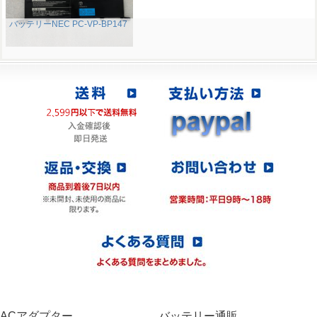
バッテリーNEC PC-VP-BP147
ACアダプター
バッテリー通販