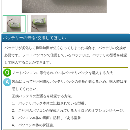
バッテリーの寿命･交換してほしい
バッテリが劣化して駆動時間が短くなってしまった場合は、バッテリの交換が
必要です。 ノートパソコンで使用しているバッテリは、バッテリの型番を確認
して購入することができます。
ノートパソコンに添付されているバッテリパックを購入する方法
製品によって利用可能なバッテリパックの型番が異なるため、購入時は注
意してください。
互換バッテリの型番をを確認する方法。
1、 バッテリパック本体に記載されている型番。
2、 ご利用のパソコンが記載されているカタログのオプション品ページ。
3、 パソコン本体の裏面に記載してある型番
4、 パソコン本体の保証書。