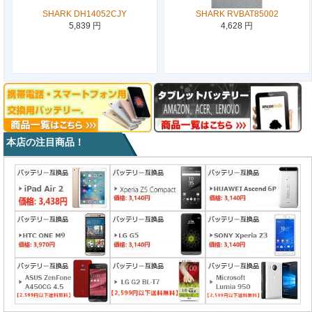
SHARK DH14052CJY
SHARK RVBAT85002
5,839 円
4,628 円
本店の注目商品！