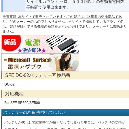
サイクルカウント:ゼロ、５００回以上の有効充電回数、
長時間で使用出来ます。
免責事項: 本サイトで販売されているすべての製品は、汎用型の交換部品であ
り、どのメーカーのものでもありません。当サイトで掲載しているブランド名
は、製品が対応できる機器の種類を示すためだけであり、メーカーとは関係あり
ません。
SFE DC-02バッテリー互換品番
DC-02
対応機種
For SFE SE600/SE500
バッテリーの寿命･交換してほしい
バッテリが劣化して駆動時間が短くなってしまった場合は、バッテリの交換が