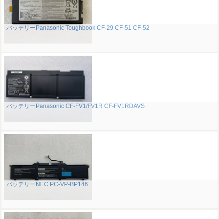
バッテリーPanasonic Toughbook CF-29 CF-51 CF-52
バッテリーPanasonic CF-FV1/FV1R CF-FV1RDAVS
バッテリーNEC PC-VP-BP146