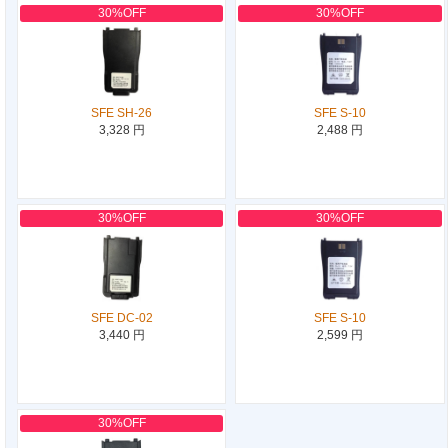
30%OFF
30%OFF
SFE SH-26
SFE S-10
3,328 円
2,488 円
30%OFF
30%OFF
SFE DC-02
SFE S-10
3,440 円
2,599 円
30%OFF