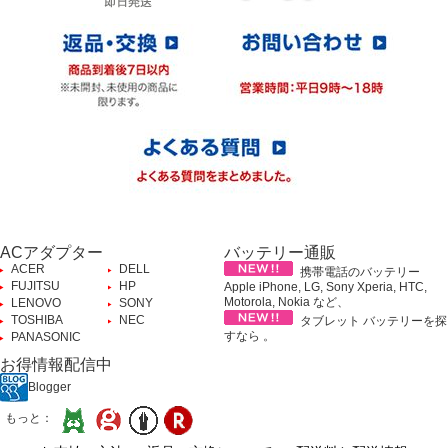
ACアダプター
バッテリー通販
ACER
DELL
携帯電話のバッテリー
FUJITSU
HP
Apple iPhone, LG, Sony Xperia, HTC,
Motorola, Nokia など、
LENOVO
SONY
TOSHIBA
NEC
タブレット バッテリーを探
すなら 。
PANASONIC
お得情報配信中
Blogger
もっと：