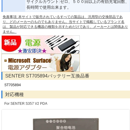
サイクルカウント:ゼロ、５００回以上の有効充電回数、
長時間で使用出来ます。
免責事項: 本サイトで販売されているすべての製品は、汎用型の交換部品であ
り、どのメーカーのものでもありません。当サイトで掲載しているブランド名
は、製品が対応できる機器の種類を示すためだけであり、メーカーとは関係あり
ません。
SENTER ST705894バッテリー互換品番
ST705894
対応機種
For SENTER S357 V2 PDA