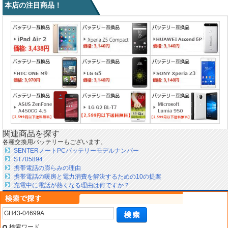
本店の注目商品！
関連商品を探す
各種交換用バッテリーもございます。
SENTERノートPCバッテリーモデルナンバー
ST705894
携帯電話の膨らみの理由
携帯電話の暖房と電力消費を解決するための10の提案
充電中に電話が熱くなる理由は何ですか？
検索ワード