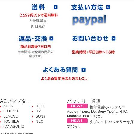
ACアダプター
バッテリー通販
ACER
DELL
携帯電話のバッテリー
FUJITSU
HP
Apple iPhone, LG, Sony Xperia, HTC,
Motorola, Nokia など、
LENOVO
SONY
TOSHIBA
NEC
タブレット バッテリーを探
すなら 。
PANASONIC