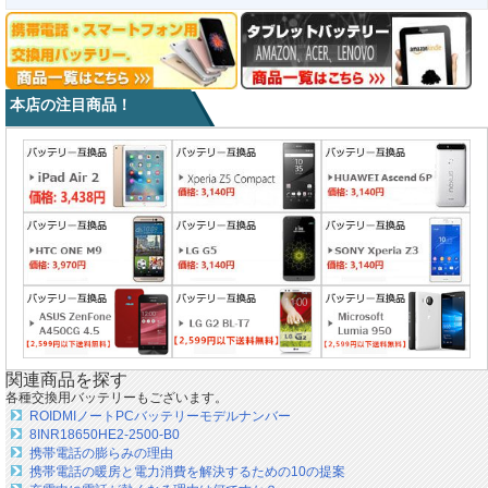
本店の注目商品！
関連商品を探す
各種交換用バッテリーもございます。
ROIDMIノートPCバッテリーモデルナンバー
8INR18650HE2-2500-B0
携帯電話の膨らみの理由
携帯電話の暖房と電力消費を解決するための10の提案