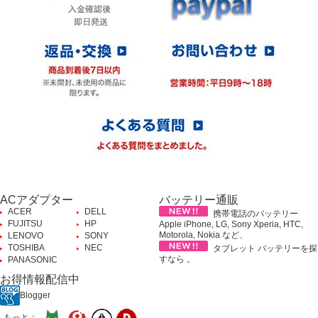
ACアダプター
バッテリー通販
ACER
DELL
携帯電話のバッテリー
FUJITSU
HP
Apple iPhone, LG, Sony Xperia, HTC,
Motorola, Nokia など、
LENOVO
SONY
TOSHIBA
NEC
タブレット バッテリーを探
すなら 。
PANASONIC
お得情報配信中
Blogger
もっと：