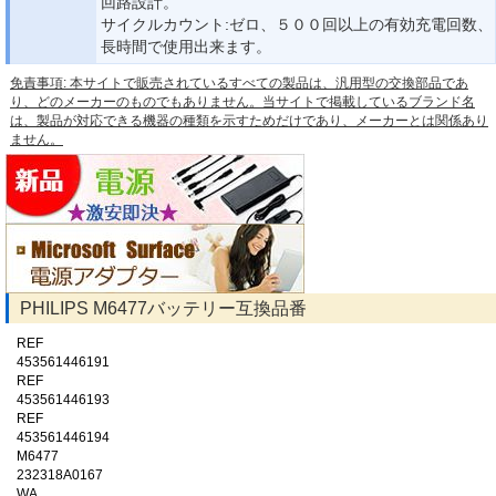
回路設計。
サイクルカウント:ゼロ、５００回以上の有効充電回数、
長時間で使用出来ます。
免責事項: 本サイトで販売されているすべての製品は、汎用型の交換部品であ
り、どのメーカーのものでもありません。当サイトで掲載しているブランド名
は、製品が対応できる機器の種類を示すためだけであり、メーカーとは関係あり
ません。
PHILIPS M6477バッテリー互換品番
REF
453561446191
REF
453561446193
REF
453561446194
M6477
232318A0167
WA