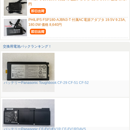
円
PHILIPS FSP180-AJBN3-T 付属AC電源アダプタ 19.5V 9.23A,
180.0W 価格 8,640円
交換用電池パックランキング！
バッテリーPanasonic Toughbook CF-29 CF-51 CF-52
バッテリーPanasonic CF-FV1/FV1R CF-FV1RDAVS