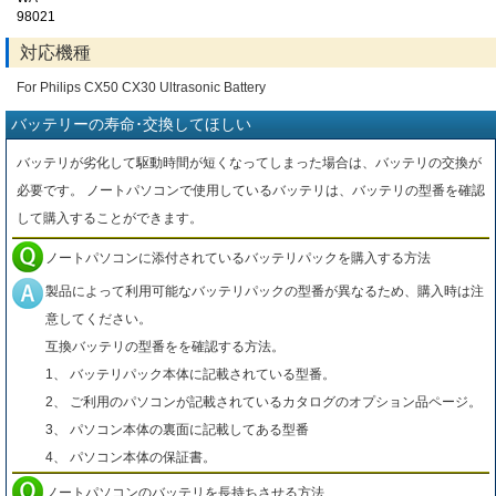
98021
対応機種
For Philips CX50 CX30 Ultrasonic Battery
バッテリーの寿命･交換してほしい
バッテリが劣化して駆動時間が短くなってしまった場合は、バッテリの交換が
必要です。 ノートパソコンで使用しているバッテリは、バッテリの型番を確認
して購入することができます。
ノートパソコンに添付されているバッテリパックを購入する方法
製品によって利用可能なバッテリパックの型番が異なるため、購入時は注
意してください。
互換バッテリの型番をを確認する方法。
1、 バッテリパック本体に記載されている型番。
2、 ご利用のパソコンが記載されているカタログのオプション品ページ。
3、 パソコン本体の裏面に記載してある型番
4、 パソコン本体の保証書。
ノートパソコンのバッテリを長持ちさせる方法