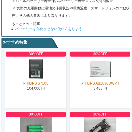
モバイルバッテリー容量÷内蔵バッテリー容量＝フル充電回数※
※ 実際の充電回数は電池の使用状況や環境温度、スマートフォンの作動状
態、その他の要因により異なります。
もっとヒット記事
バッテリーを劣化させない使い方をしよう
おすすめ特集
30%OFF
30%OFF
PHILIPS S7105
PHILIPS AB1630DWMT
104,000 円
3,483 円
30%OFF
30%OFF