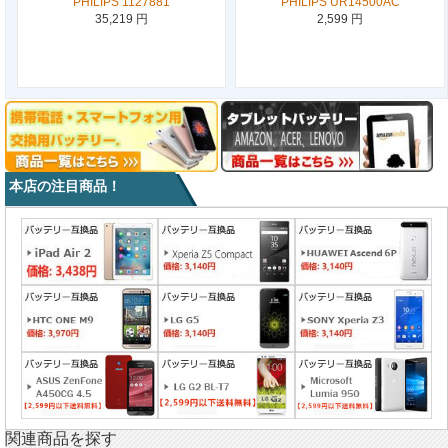
PHILIPS 1127881
PHILIPS UR14500AC
35,219 円
2,599 円
本店の注目商品！
関連商品を探す