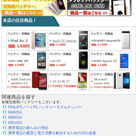
本店の注目商品！
関連商品を探す
各種交換用バッテリーもございます。
PHILIPSノートPCバッテリーモデルナンバー
M4605A
M8005A
M8105A
携帯電話の膨らみの理由
携帯電話の暖房と電力消費を解決するための10の提案