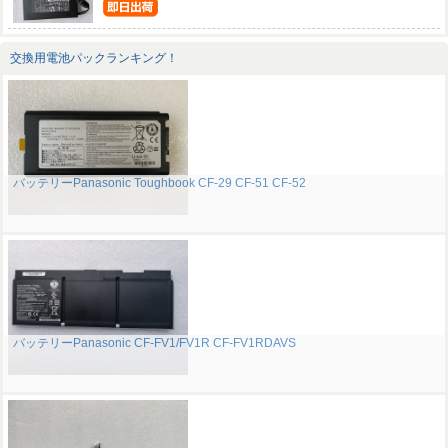
交換用電池パックランキング！
バッテリーPanasonic Toughbook CF-29 CF-51 CF-52
バッテリーPanasonic CF-FV1/FV1R CF-FV1RDAVS