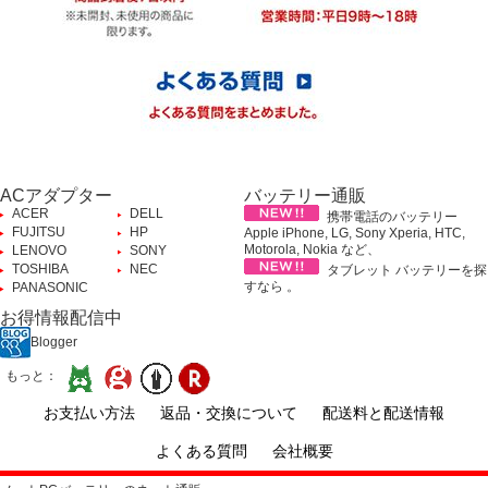
ACアダプター
バッテリー通販
ACER
DELL
携帯電話のバッテリー
FUJITSU
HP
Apple iPhone, LG, Sony Xperia, HTC,
Motorola, Nokia など、
LENOVO
SONY
TOSHIBA
NEC
タブレット バッテリーを探
すなら 。
PANASONIC
お得情報配信中
Blogger
もっと：
お支払い方法
返品・交換について
配送料と配送情報
よくある質問
会社概要