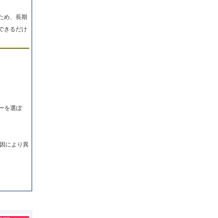
ため、長期
できるだけ
ーを選ぼ
因により異