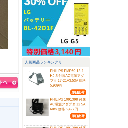
人気商品ランキングリ
PHILIPS PMP60-13-1-
HJ-S 付属AC電源アダ
プタ 17-21V3.53A 価格
5,939円
PHILIPS 1091398 付属
AC電源アダプタ 12 5A,
60W 価格 6,427円