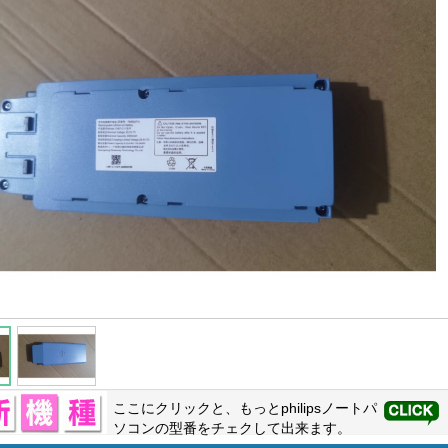
ここにクリックと、もっと
philips
ノートパ
ソコンの型番をチェクして出来ます。