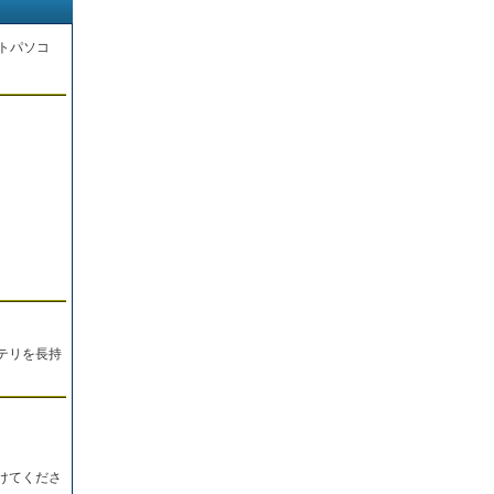
トパソコ
。
テリを長持
けてくださ