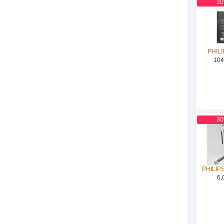
3
PHILI
104
3
PHILIP
6,