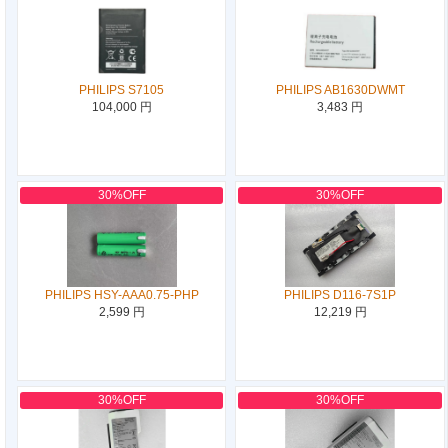
PHILIPS S7105
PHILIPS AB1630DWMT
104,000 円
3,483 円
30%OFF
30%OFF
PHILIPS HSY-AAA0.75-PHP
PHILIPS D116-7S1P
2,599 円
12,219 円
30%OFF
30%OFF