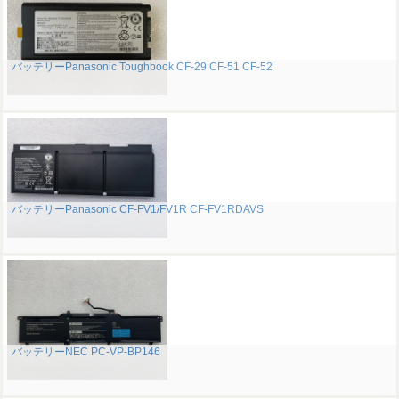
バッテリーPanasonic Toughbook CF-29 CF-51 CF-52
バッテリーPanasonic CF-FV1/FV1R CF-FV1RDAVS
バッテリーNEC PC-VP-BP146