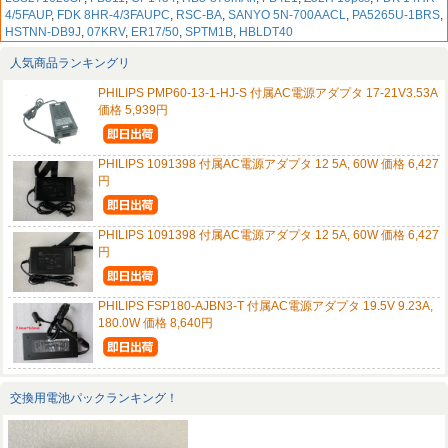
4/5FAUP
,
FDK 8HR-4/3FAUPC
,
RSC-BA
,
SANYO 5N-700AACL
,
PA5265U-1BRS
,
HSTNN-DB9J
,
07KRV
,
ER17/50
,
SPTM1B
,
HBLDT40
人気商品ランキングリ
PHILIPS PMP60-13-1-HJ-S 付属AC電源アダプタ 17-21V3.53A
価格 5,939円
PHILIPS 1091398 付属AC電源アダプタ 12 5A, 60W 価格 6,427
円
PHILIPS 1091398 付属AC電源アダプタ 12 5A, 60W 価格 6,427
円
PHILIPS FSP180-AJBN3-T 付属AC電源アダプタ 19.5V 9.23A,
180.0W 価格 8,640円
交換用電池パックランキング！