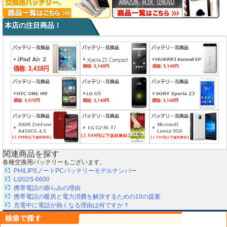
本店の注目商品！
関連商品を探す
各種交換用バッテリーもございます。
PHILIPSノートPCバッテリーモデルナンバー
LI202S-6600
携帯電話の膨らみの理由
携帯電話の暖房と電力消費を解決するための10の提案
充電中に電話が熱くなる理由は何ですか？