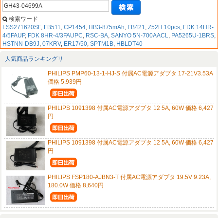
検索ワード
LSS271620SF
,
FB511
,
CP1454
,
HB3-875mAh
,
FB421
,
Z52H 10pcs
,
FDK 14HR-
4/5FAUP
,
FDK 8HR-4/3FAUPC
,
RSC-BA
,
SANYO 5N-700AACL
,
PA5265U-1BRS
,
HSTNN-DB9J
,
07KRV
,
ER17/50
,
SPTM1B
,
HBLDT40
人気商品ランキングリ
PHILIPS PMP60-13-1-HJ-S 付属AC電源アダプタ 17-21V3.53A
価格 5,939円
PHILIPS 1091398 付属AC電源アダプタ 12 5A, 60W 価格 6,427
円
PHILIPS 1091398 付属AC電源アダプタ 12 5A, 60W 価格 6,427
円
PHILIPS FSP180-AJBN3-T 付属AC電源アダプタ 19.5V 9.23A,
180.0W 価格 8,640円