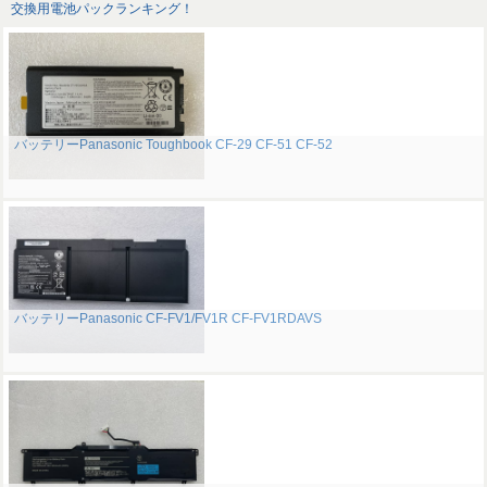
交換用電池パックランキング！
バッテリーPanasonic Toughbook CF-29 CF-51 CF-52
バッテリーPanasonic CF-FV1/FV1R CF-FV1RDAVS