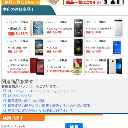
本店の注目商品！
関連商品を探す
各種交換用バッテリーもございます。
PHILIPSノートPCバッテリーモデルナンバー
453561968151
携帯電話の膨らみの理由
携帯電話の暖房と電力消費を解決するための10の提案
充電中に電話が熱くなる理由は何ですか？