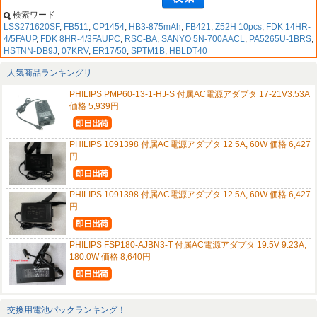
検索ワード
LSS271620SF
,
FB511
,
CP1454
,
HB3-875mAh
,
FB421
,
Z52H 10pcs
,
FDK 14HR-
4/5FAUP
,
FDK 8HR-4/3FAUPC
,
RSC-BA
,
SANYO 5N-700AACL
,
PA5265U-1BRS
,
HSTNN-DB9J
,
07KRV
,
ER17/50
,
SPTM1B
,
HBLDT40
人気商品ランキングリ
PHILIPS PMP60-13-1-HJ-S 付属AC電源アダプタ 17-21V3.53A
価格 5,939円
PHILIPS 1091398 付属AC電源アダプタ 12 5A, 60W 価格 6,427
円
PHILIPS 1091398 付属AC電源アダプタ 12 5A, 60W 価格 6,427
円
PHILIPS FSP180-AJBN3-T 付属AC電源アダプタ 19.5V 9.23A,
180.0W 価格 8,640円
交換用電池パックランキング！