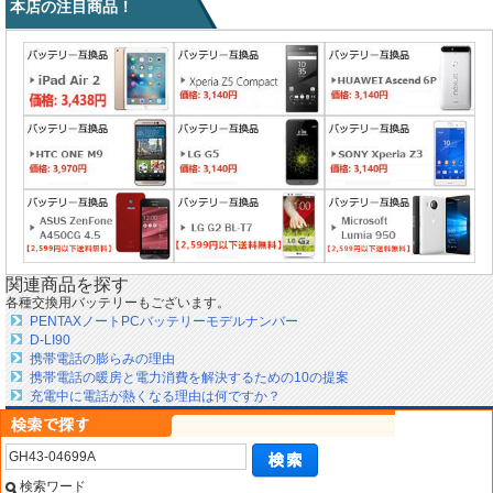
本店の注目商品！
関連商品を探す
各種交換用バッテリーもございます。
PENTAXノートPCバッテリーモデルナンバー
D-LI90
携帯電話の膨らみの理由
携帯電話の暖房と電力消費を解決するための10の提案
充電中に電話が熱くなる理由は何ですか？
検索ワード