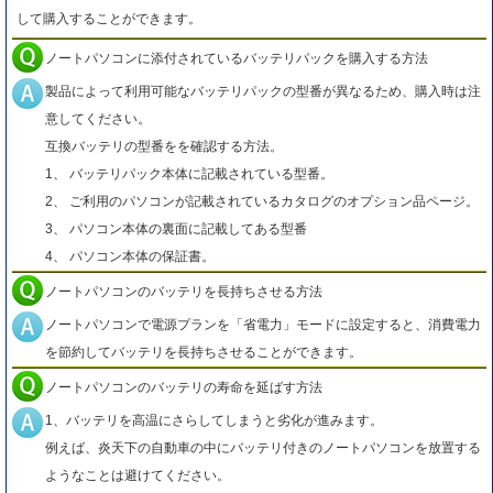
して購入することができます。
ノートパソコンに添付されているバッテリパックを購入する方法
製品によって利用可能なバッテリパックの型番が異なるため、購入時は注
意してください。
互換バッテリの型番をを確認する方法。
1、 バッテリパック本体に記載されている型番。
2、 ご利用のパソコンが記載されているカタログのオプション品ページ。
3、 パソコン本体の裏面に記載してある型番
4、 パソコン本体の保証書。
ノートパソコンのバッテリを長持ちさせる方法
ノートパソコンで電源プランを「省電力」モードに設定すると、消費電力
を節約してバッテリを長持ちさせることができます。
ノートパソコンのバッテリの寿命を延ばす方法
1、バッテリを高温にさらしてしまうと劣化が進みます。
例えば、炎天下の自動車の中にバッテリ付きのノートパソコンを放置する
ようなことは避けてください。