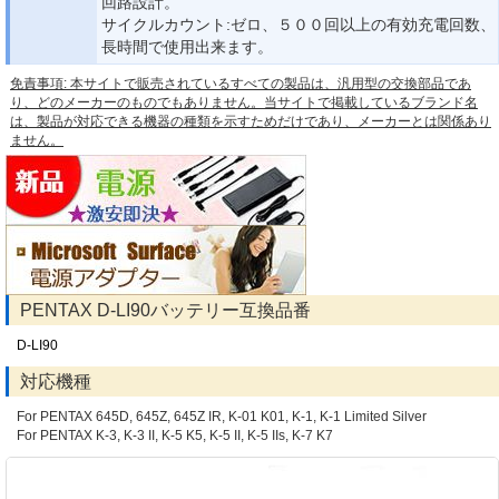
回路設計。
サイクルカウント:ゼロ、５００回以上の有効充電回数、
長時間で使用出来ます。
免責事項: 本サイトで販売されているすべての製品は、汎用型の交換部品であ
り、どのメーカーのものでもありません。当サイトで掲載しているブランド名
は、製品が対応できる機器の種類を示すためだけであり、メーカーとは関係あり
ません。
PENTAX D-LI90バッテリー互換品番
D-LI90
対応機種
For PENTAX 645D, 645Z, 645Z IR, K-01 K01, K-1, K-1 Limited Silver
For PENTAX K-3, K-3 II, K-5 K5, K-5 II, K-5 IIs, K-7 K7