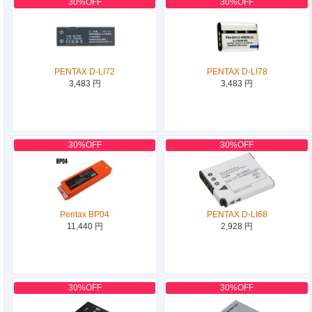
30%OFF
30%OFF
PENTAX D-LI72
PENTAX D-LI78
3,483 円
3,483 円
30%OFF
30%OFF
Pentax BP04
PENTAX D-LI68
11,440 円
2,928 円
30%OFF
30%OFF