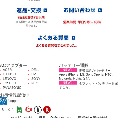
ACアダプター
バッテリー通販
ACER
DELL
携帯電話のバッテリー
FUJITSU
HP
Apple iPhone, LG, Sony Xperia, HTC,
Motorola, Nokia など、
LENOVO
SONY
TOSHIBA
NEC
タブレット バッテリーを探
すなら 。
PANASONIC
お得情報配信中
Blogger
もっと：