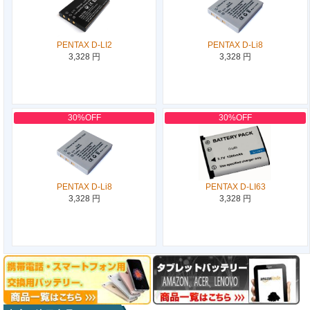
PENTAX D-LI2
PENTAX D-Li8
3,328 円
3,328 円
30%OFF
30%OFF
PENTAX D-Li8
PENTAX D-LI63
3,328 円
3,328 円