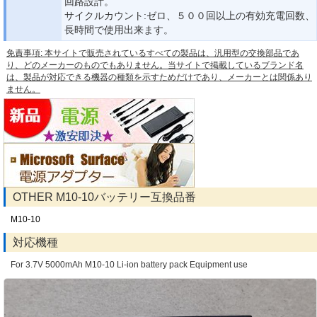
回路設計。
サイクルカウント:ゼロ、５００回以上の有効充電回数、
長時間で使用出来ます。
免責事項: 本サイトで販売されているすべての製品は、汎用型の交換部品であ
り、どのメーカーのものでもありません。当サイトで掲載しているブランド名
は、製品が対応できる機器の種類を示すためだけであり、メーカーとは関係あり
ません。
OTHER M10-10バッテリー互換品番
M10-10
対応機種
For 3.7V 5000mAh M10-10 Li-ion battery pack Equipment use