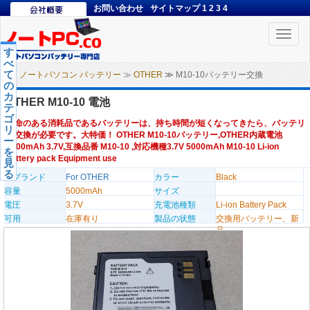
お問い合わせ
サイトマップ
1
2
3
4
Toggle
naviga
す
べ
て
ノートパソコン バッテリー
≫
OTHER
≫ M10-10バッテリー交換
の
カ
OTHER M10-10 電池
テ
ゴ
寿命のある消耗品であるバッテリーは、持ち時間が短くなってきたら、バッテリ
リ
ー交換が必要です。大特価！ OTHER M10-10バッテリー,OTHER内蔵電池
ー
5000mAh 3.7V,互換品番 M10-10 ,対応機種3.7V 5000mAh M10-10 Li-ion
を
battery pack Equipment use
見
る
のブランド
For OTHER
カラー
Black
容量
5000mAh
サイズ
電圧
3.7V
充電池種類
Li-ion Battery Pack
可用
在庫有り
製品の状態
交換用バッテリー、新
品