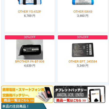
OTHER YS-4S2P
OTHER IS649
6,769 円
3,460 円
30%OFF
30%OFF
BROTHER PA-BT-006
OTHER EPT_345584
4,639 円
5,349 円
本店の注目商品！