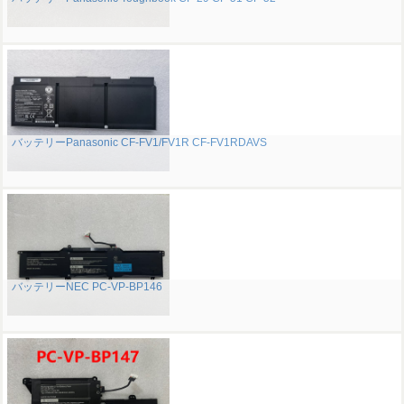
バッテリーPanasonic CF-FV1/FV1R CF-FV1RDAVS
バッテリーNEC PC-VP-BP146