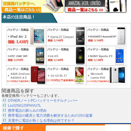
本店の注目商品！
関連商品を探す
各種交換用バッテリーもございます。
OTHERノートPCバッテリーモデルナンバー
Liu3256125PHVUTL
携帯電話の膨らみの理由
携帯電話の暖房と電力消費を解決するための10の提案
充電中に電話が熱くなる理由は何ですか？