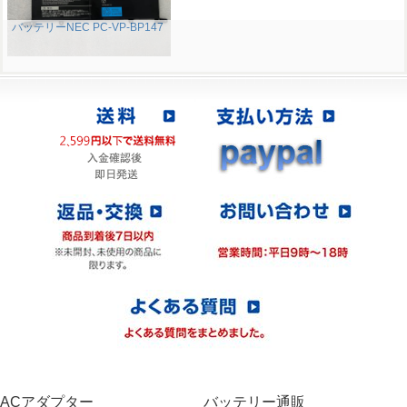
バッテリーNEC PC-VP-BP147
ACアダプター
バッテリー通販