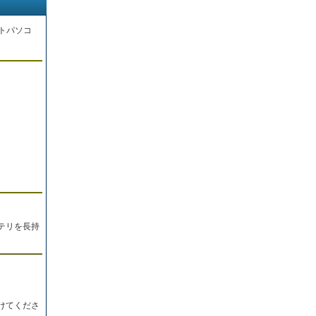
トパソコ
。
テリを長持
けてくださ