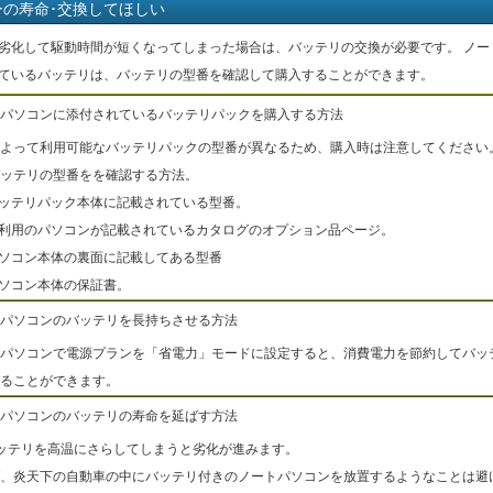
ーの寿命･交換してほしい
劣化して駆動時間が短くなってしまった場合は、バッテリの交換が必要です。 ノー
ているバッテリは、バッテリの型番を確認して購入することができます。
パソコンに添付されているバッテリパックを購入する方法
よって利用可能なバッテリパックの型番が異なるため、購入時は注意してください
ッテリの型番をを確認する方法。
バッテリパック本体に記載されている型番。
ご利用のパソコンが記載されているカタログのオプション品ページ。
パソコン本体の裏面に記載してある型番
パソコン本体の保証書。
パソコンのバッテリを長持ちさせる方法
パソコンで電源プランを「省電力」モードに設定すると、消費電力を節約してバッ
ることができます。
パソコンのバッテリの寿命を延ばす方法
ッテリを高温にさらしてしまうと劣化が進みます。
、炎天下の自動車の中にバッテリ付きのノートパソコンを放置するようなことは避