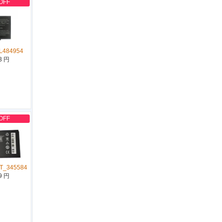
OFF
L484954
3 円
OFF
T_345584
9 円