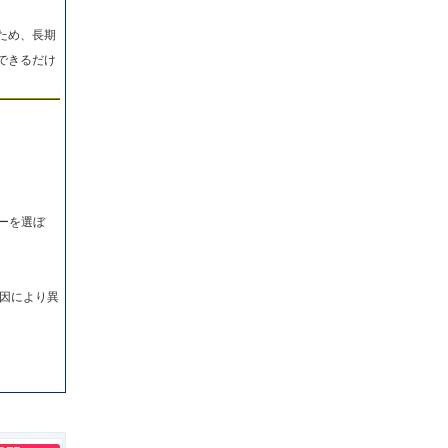
ため、長期
できるだけ
ーを選ぼ
因により異