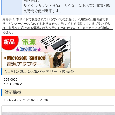
回路設計。
サイクルカウント:ゼロ、５００回以上の有効充電回数、
長時間で使用出来ます。
免責事項: 本サイトで販売されているすべての製品は、汎用型の交換部品であ
り、どのメーカーのものでもありません。当サイトで掲載しているブランド名
は、製品が対応できる機器の種類を示すためだけであり、メーカーとは関係あり
ません。
NEATO 205-0026バッテリー互換品番
205-0026
4INR19/66-2
対応機種
For Neato INR18650-35E-4S2P