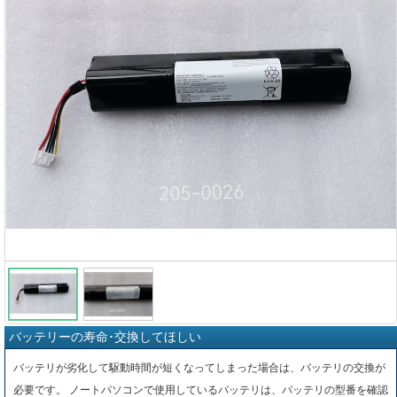
バッテリーの寿命･交換してほしい
バッテリが劣化して駆動時間が短くなってしまった場合は、バッテリの交換が
必要です。 ノートパソコンで使用しているバッテリは、バッテリの型番を確認