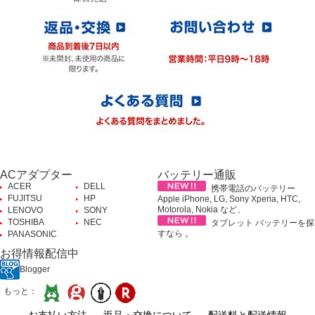
ACアダプター
バッテリー通販
ACER
DELL
携帯電話のバッテリー
FUJITSU
HP
Apple iPhone, LG, Sony Xperia, HTC,
Motorola, Nokia など、
LENOVO
SONY
TOSHIBA
NEC
タブレット バッテリーを探
すなら 。
PANASONIC
お得情報配信中
Blogger
もっと：