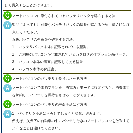
して購入することができます。
ノートパソコンに添付されているバッテリパックを購入する方法
製品によって利用可能なバッテリパックの型番が異なるため、購入時は注
意してください。
互換バッテリの型番をを確認する方法。
1、 バッテリパック本体に記載されている型番。
2、 ご利用のパソコンが記載されているカタログのオプション品ページ。
3、 パソコン本体の裏面に記載してある型番
4、 パソコン本体の保証書。
ノートパソコンのバッテリを長持ちさせる方法
ノートパソコンで電源プランを「省電力」モードに設定すると、消費電力
を節約してバッテリを長持ちさせることができます。
ノートパソコンのバッテリの寿命を延ばす方法
1、バッテリを高温にさらしてしまうと劣化が進みます。
例えば、炎天下の自動車の中にバッテリ付きのノートパソコンを放置する
ようなことは避けてください。