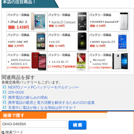
本店の注目商品！
関連商品を探す
各種交換用バッテリーもございます。
NEATOノートPCバッテリーモデルナンバー
205-0026
携帯電話の膨らみの理由
携帯電話の暖房と電力消費を解決するための10の提案
充電中に電話が熱くなる理由は何ですか？
検索ワード