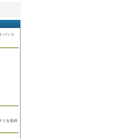
トパソコ
。
テリを長持