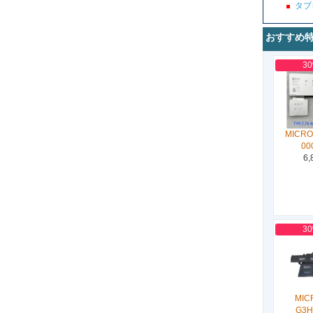
タブ
おすすめ
3
MICRO
00
6,
3
MIC
G3H