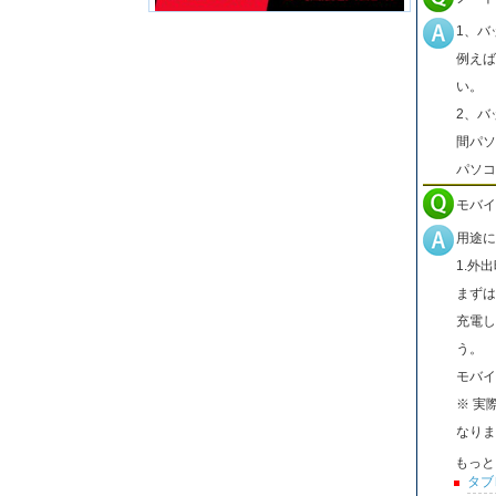
1、バ
例えば
い。
2、バ
間パソ
パソコ
モバイ
用途に
1.外
まずは
充電し
う。
モバイ
※ 実
なりま
もっと
タブ