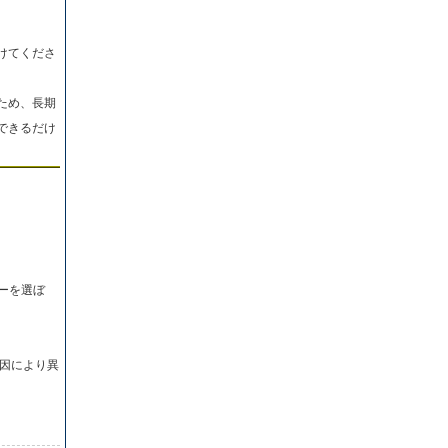
けてくださ
ため、長期
できるだけ
ーを選ぼ
因により異