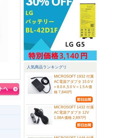
人気商品ランキングリ
MICROSOFT 1932 付属
AC電源アダプタ 15.0 V
= 8.0 A ,5.0 V = 1.5 A 価
格 7,840円
MICROSOFT 1432 付属
AC電源アダプタ 12V
1.08A 価格 2,897円