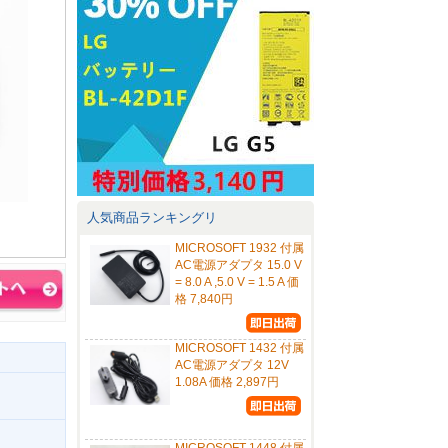
人気商品ランキングリ
MICROSOFT 1932 付属
AC電源アダプタ 15.0 V
= 8.0 A ,5.0 V = 1.5 A 価
格 7,840円
MICROSOFT 1432 付属
AC電源アダプタ 12V
1.08A 価格 2,897円