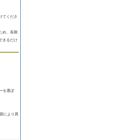
けてくださ
ため、長期
できるだけ
ーを選ぼ
因により異