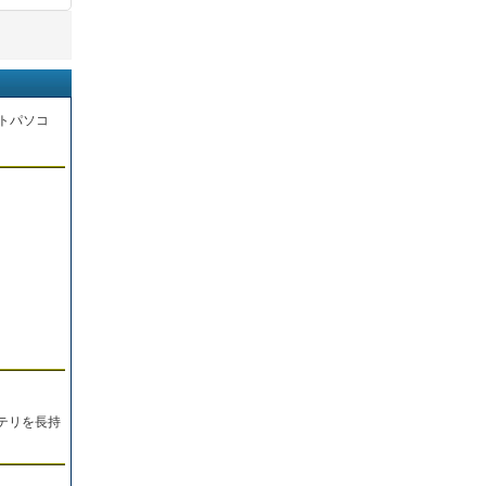
トパソコ
。
テリを長持