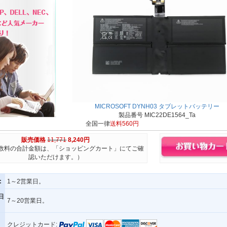
MICROSOFT DYNH03 タブレットバッテリー
製品番号 MIC22DE1564_Ta
全国一律
送料560円
販売価格
11,771
8,240円
数料の合計金額は、「ショッピングカート」にてご確
認いただけます。）
:
1～2営業日。
日
7～20営業日。
クレジットカード: