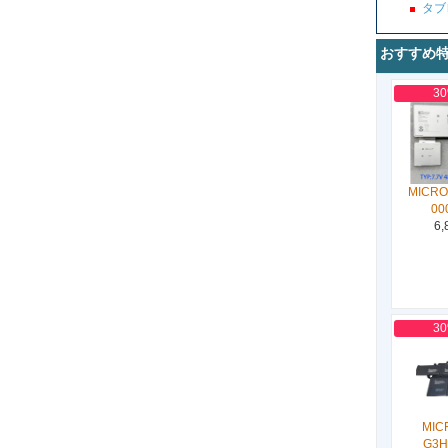
タブ
おすすめ
3
MICRO
00
6,
3
MIC
G3H