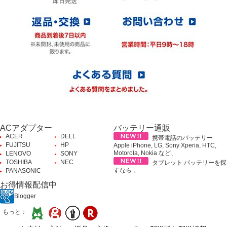
ACアダプター
バッテリー通販
ACER
DELL
携帯電話のバッテリー
FUJITSU
HP
Apple iPhone, LG, Sony Xperia, HTC,
Motorola, Nokia など、
LENOVO
SONY
TOSHIBA
NEC
タブレット バッテリーを探
すなら 。
PANASONIC
お得情報配信中
Blogger
もっと：