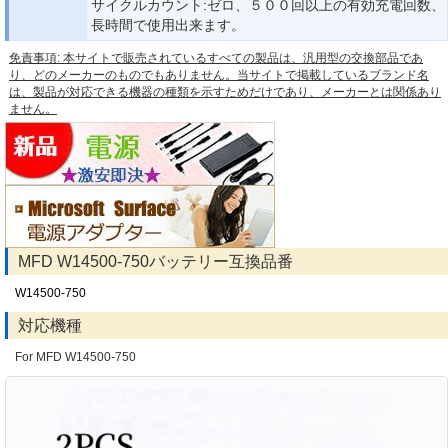
サイクルカウント:ゼロ、５００回以上の有効充電回数、
長時間で使用出来ます。
免責事項: 本サイトで販売されているすべての製品は、汎用型の交換部品であ
り、どのメーカーのものでもありません。当サイトで掲載しているブランド名
は、製品が対応できる機器の種類を示すためだけであり、メーカーとは関係あり
ません。
MFD W14500-750バッテリー互換品番
W14500-750
対応機種
For MFD W14500-750