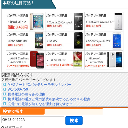
本店の注目商品！
関連商品を探す
各種交換用バッテリーもございます。
MFDノートPCバッテリーモデルナンバー
W14500-750
携帯電話の膨らみの理由
携帯電話の暖房と電力消費を解決するための10の提案
充電中に電話が熱くなる理由は何ですか？
検索ワード