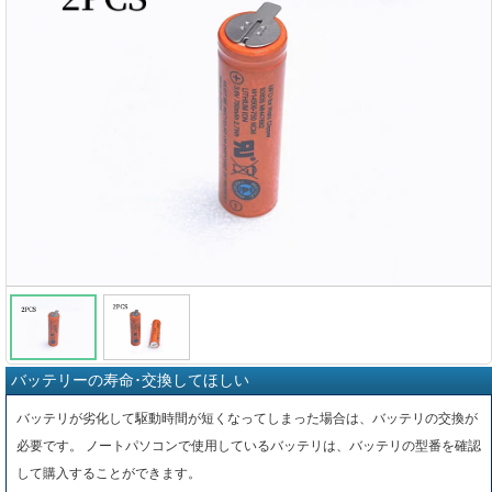
バッテリーの寿命･交換してほしい
バッテリが劣化して駆動時間が短くなってしまった場合は、バッテリの交換が
必要です。 ノートパソコンで使用しているバッテリは、バッテリの型番を確認
して購入することができます。