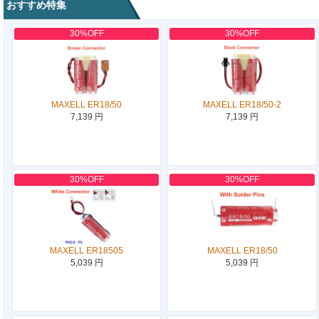
おすすめ特集
30%OFF
30%OFF
MAXELL ER18/50
MAXELL ER18/50-2
7,139 円
7,139 円
30%OFF
30%OFF
MAXELL ER18505
MAXELL ER18/50
5,039 円
5,039 円