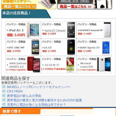
本店の注目商品！
関連商品を探す
各種交換用バッテリーもございます。
MAXELLノートPCバッテリーモデルナンバー
CR17450A
携帯電話の膨らみの理由
携帯電話の暖房と電力消費を解決するための10の提案
充電中に電話が熱くなる理由は何ですか？