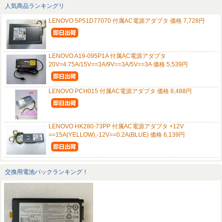
人気商品ランキングリ
LENOVO 5P51D77070 付属AC電源アダプタ 価格 7,728円
LENOVO A19-095P1A 付属AC電源アダプタ
20V=4.75A/15V==3A/9V==3A/5V==3A 価格 5,539円
LENOVO PCH015 付属AC電源アダプタ 価格 8,488円
LENOVO HK280-73PP 付属AC電源アダプタ +12V
==15A(YELLOW),-12V==0.2A(BLUE) 価格 6,139円
交換用電池パックランキング！