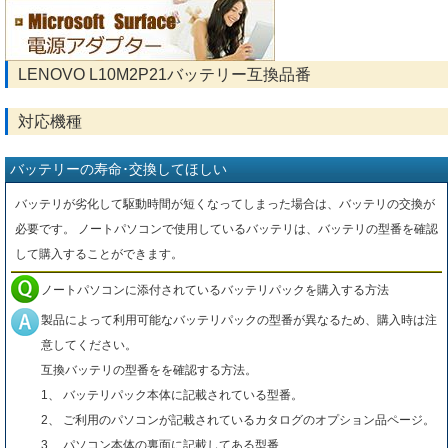
LENOVO L10M2P21バッテリー互換品番
対応機種
バッテリーの寿命･交換してほしい
バッテリが劣化して駆動時間が短くなってしまった場合は、バッテリの交換が
必要です。 ノートパソコンで使用しているバッテリは、バッテリの型番を確認
して購入することができます。
ノートパソコンに添付されているバッテリパックを購入する方法
製品によって利用可能なバッテリパックの型番が異なるため、購入時は注
意してください。
互換バッテリの型番をを確認する方法。
1、 バッテリパック本体に記載されている型番。
2、 ご利用のパソコンが記載されているカタログのオプション品ページ。
3、 パソコン本体の裏面に記載してある型番