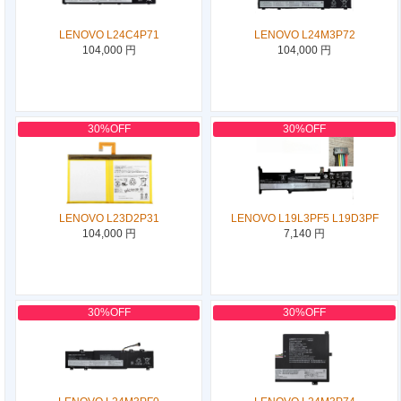
LENOVO L24C4P71
LENOVO L24M3P72
104,000 円
104,000 円
30%OFF
30%OFF
LENOVO L23D2P31
LENOVO L19L3PF5 L19D3PF
104,000 円
7,140 円
30%OFF
30%OFF