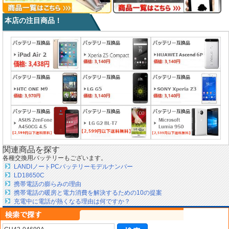
本店の注目商品！
関連商品を探す
各種交換用バッテリーもございます。
LANDIノートPCバッテリーモデルナンバー
LD18650C
携帯電話の膨らみの理由
携帯電話の暖房と電力消費を解決するための10の提案
充電中に電話が熱くなる理由は何ですか？