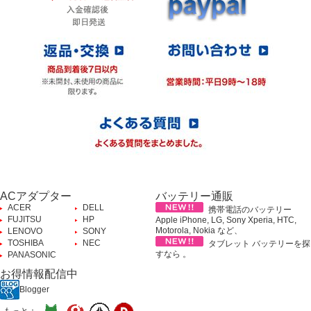
ACアダプター
バッテリー通販
ACER
DELL
携帯電話のバッテリー
FUJITSU
HP
Apple iPhone, LG, Sony Xperia, HTC,
Motorola, Nokia など、
LENOVO
SONY
TOSHIBA
NEC
タブレット バッテリーを探
すなら 。
PANASONIC
お得情報配信中
Blogger
もっと：