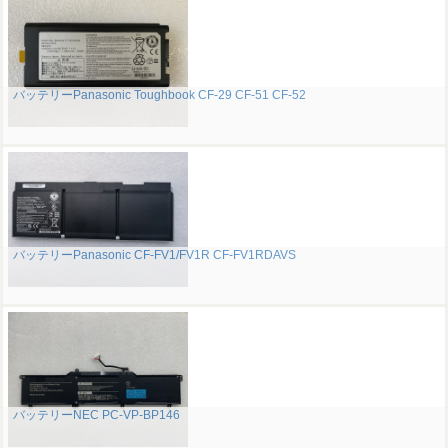
バッテリーPanasonic Toughbook CF-29 CF-51 CF-52
バッテリーPanasonic CF-FV1/FV1R CF-FV1RDAVS
バッテリーNEC PC-VP-BP146