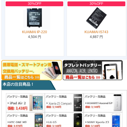
30%OFF
30%OFF
KUAIMAI IP-220
KUAIMAI IS743
4,504 円
4,887 円
本店の注目商品！