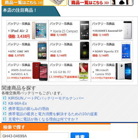
本店の注目商品！
関連商品を探す
各種交換用バッテリーもございます。
KIRISUNノートPCバッテリーモデルナンバー
KB-98A-Ex
携帯電話の膨らみの理由
携帯電話の暖房と電力消費を解決するための10の提案
充電中に電話が熱くなる理由は何ですか？