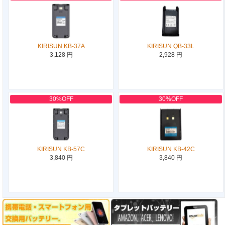
KIRISUN KB-37A
KIRISUN QB-33L
3,128 円
2,928 円
30%OFF
30%OFF
KIRISUN KB-57C
KIRISUN KB-42C
3,840 円
3,840 円