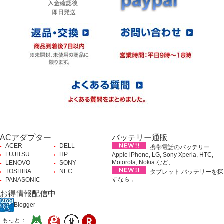
ACアダプター
バッテリー通販
ACER
DELL
携帯電話のバッテリー
FUJITSU
HP
Apple iPhone, LG, Sony Xperia, HTC,
Motorola, Nokia など、
LENOVO
SONY
TOSHIBA
NEC
タブレット バッテリーを探
すなら 。
PANASONIC
お得情報配信中
Blogger
もっと：