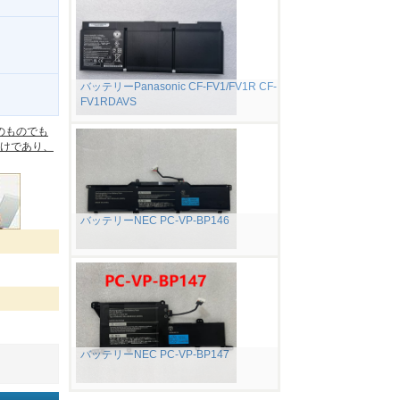
バッテリーPanasonic CF-FV1/FV1R CF-
FV1RDAVS
。
のものでも
けであり、
バッテリーNEC PC-VP-BP146
バッテリーNEC PC-VP-BP147