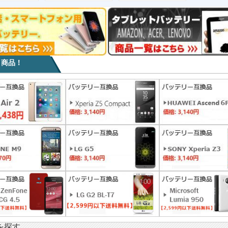
目商品！
を探す