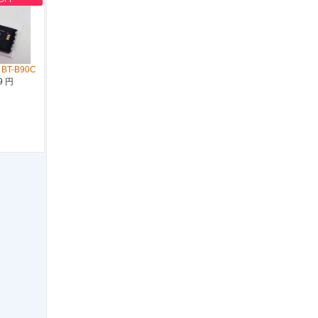
 BT-B90C
9 円