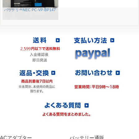
バッテリーNEC PC-VP-BP147
ACアダプター
バッテリー通販