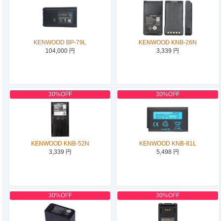
KENWOOD BP-79L
KENWOOD KNB-26N
104,000 円
3,339 円
30%OFF
30%OFF
KENWOOD KNB-52N
KENWOOD KNB-81L
3,339 円
5,498 円
30%OFF
30%OFF