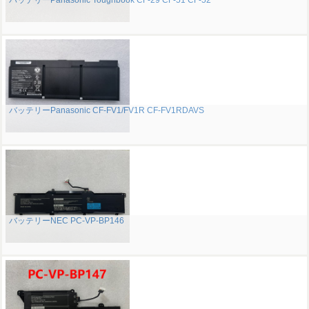
バッテリーPanasonic Toughbook CF-29 CF-51 CF-52
バッテリーPanasonic CF-FV1/FV1R CF-FV1RDAVS
バッテリーNEC PC-VP-BP146