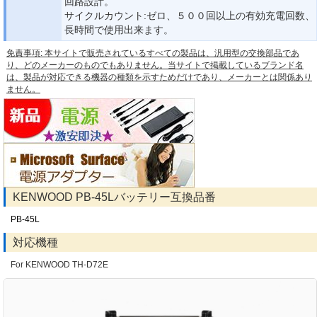
回路設計。
サイクルカウント:ゼロ、５００回以上の有効充電回数、
長時間で使用出来ます。
免責事項: 本サイトで販売されているすべての製品は、汎用型の交換部品であ
り、どのメーカーのものでもありません。当サイトで掲載しているブランド名
は、製品が対応できる機器の種類を示すためだけであり、メーカーとは関係あり
ません。
KENWOOD PB-45Lバッテリー互換品番
PB-45L
対応機種
For KENWOOD TH-D72E