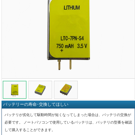
バッテリーの寿命･交換してほしい
バッテリが劣化して駆動時間が短くなってしまった場合は、バッテリの交換が
必要です。 ノートパソコンで使用しているバッテリは、バッテリの型番を確認
して購入することができます。