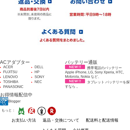
ACアダプター
バッテリー通販
ACER
DELL
携帯電話のバッテリー
FUJITSU
HP
Apple iPhone, LG, Sony Xperia, HTC,
Motorola, Nokia など、
LENOVO
SONY
TOSHIBA
NEC
タブレット バッテリーを探
すなら 。
PANASONIC
お得情報配信中
Blogger
もっと：
お支払い方法
返品・交換について
配送料と配送情報