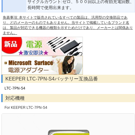
サイクルカウント:ゼロ、５００回以上の有効充電回数、
長時間で使用出来ます。
免責事項: 本サイトで販売されているすべての製品は、汎用型の交換部品であ
り、どのメーカーのものでもありません。当サイトで掲載しているブランド名
は、製品が対応できる機器の種類を示すためだけであり、メーカーとは関係あり
ません。
KEEPER LTC-7PN-S4バッテリー互換品番
LTC-7PN-S4
対応機種
For KEEPER LTC-7PN-S4