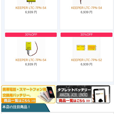
KEEPER LTC-7PN-S4
KEEPER LTC-7PN-S4
6,939 円
6,939 円
30%OFF
30%OFF
KEEPER LTC-7PN-S4
KEEPER LTC-7PN-S2
6,939 円
6,939 円
本店の注目商品！