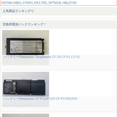
HSTNN-DB9J
,
07KRV
,
ER17/50
,
SPTM1B
,
HBLDT40
人気商品ランキングリ
交換用電池パックランキング！
バッテリーPanasonic Toughbook CF-29 CF-51 CF-52
バッテリーPanasonic CF-FV1/FV1R CF-FV1RDAVS