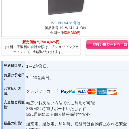
JVC BN-V428 電池
製品番号 19LW141_4_Oth
全国一律
送料360円
販売価格
5,750
4,025円
（送料・手数料の合計金額は、「ショッピングカ
ート」にてご確認いただけます。）
発送日目安 :
1～2営業日。
お届け予定日
7～20営業日。
:
お支払い方
クレジットカード:
法:
安全性と利便
幅広いお支払い方法でのご利用が可能
性:
365日24時間サポートいたします
SSL通信による個人情報保護で安心
新品の出品:
過充電、過放電、加熱時、短絡時は自動停止される安全