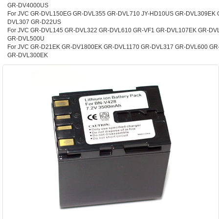
GR-DV4000US
For JVC GR-DVL150EG GR-DVL355 GR-DVL710 JY-HD10US GR-DVL309EK 
DVL307 GR-D22US
For JVC GR-DVL145 GR-DVL322 GR-DVL610 GR-VF1 GR-DVL107EK GR-DV
GR-DVL500U
For JVC GR-D21EK GR-DV1800EK GR-DVL1170 GR-DVL317 GR-DVL600 GR
GR-DVL300EK