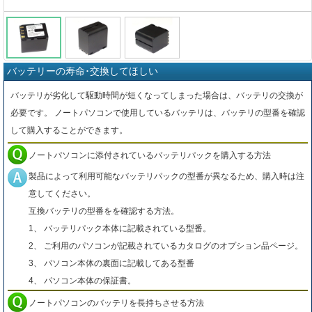
バッテリーの寿命･交換してほしい
バッテリが劣化して駆動時間が短くなってしまった場合は、バッテリの交換が
必要です。 ノートパソコンで使用しているバッテリは、バッテリの型番を確認
して購入することができます。
ノートパソコンに添付されているバッテリパックを購入する方法
製品によって利用可能なバッテリパックの型番が異なるため、購入時は注
意してください。
互換バッテリの型番をを確認する方法。
1、 バッテリパック本体に記載されている型番。
2、 ご利用のパソコンが記載されているカタログのオプション品ページ。
3、 パソコン本体の裏面に記載してある型番
4、 パソコン本体の保証書。
ノートパソコンのバッテリを長持ちさせる方法