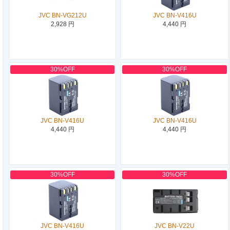
JVC BN-VG212U
JVC BN-V416U
2,928 円
4,440 円
30%OFF
30%OFF
JVC BN-V416U
JVC BN-V416U
4,440 円
4,440 円
30%OFF
30%OFF
JVC BN-V416U
JVC BN-V22U